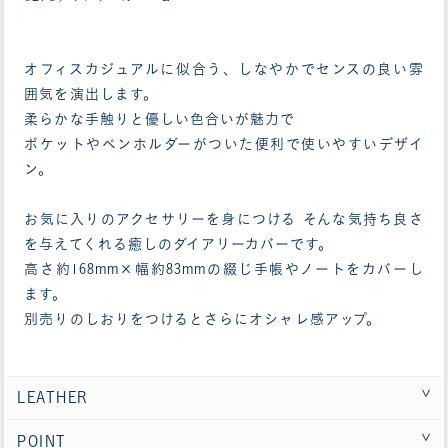
オフィスカジュアルに似合う、しなやかでセンスの良い雰
囲気を演出します。
柔らかな手触りと優しい色合いが魅力で
ポケットやペンホルダーがついた便利で使いやすいデザイ
ン。
お気に入りのアクセサリーを身につける そんな気持ち良さ
を与えてくれる癒しのダイアリーカバーです。
高さ約168mm×幅約83mmの綴じ手帳やノートをカバーし
ます。
別売りのしおりをつけるとさらにオシャレ感アップ。
LEATHER
POINT