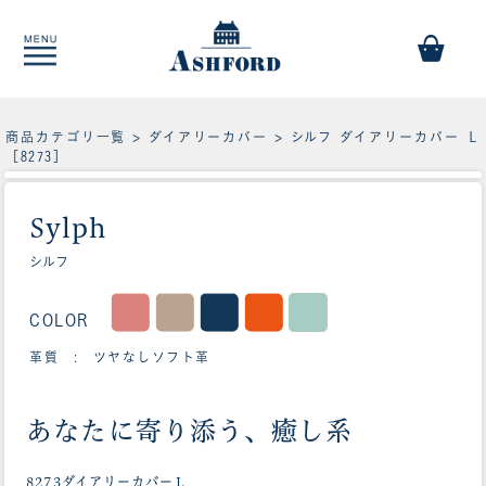
商品カテゴリ一覧
>
ダイアリーカバー
> シルフ ダイアリーカバー Ｌ
［8273］
Sylph
シルフ
COLOR
革質 : ツヤなしソフト革
あなたに寄り添う、癒し系
8273ダイアリーカバーＬ