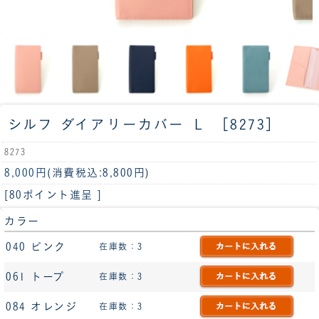
シルフ ダイアリーカバー Ｌ ［8273］
8273
8,000円
(消費税込:8,800円)
[80ポイント進呈 ]
カラー
040 ピンク
在庫数：3
061 トープ
在庫数：3
084 オレンジ
在庫数：3