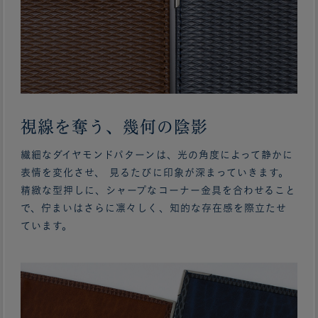
視線を奪う、幾何の陰影
繊細なダイヤモンドパターンは、光の角度によって静かに
表情を変化させ、 見るたびに印象が深まっていきます。
精緻な型押しに、シャープなコーナー金具を合わせること
で、佇まいはさらに凛々しく、知的な存在感を際立たせ
ています。