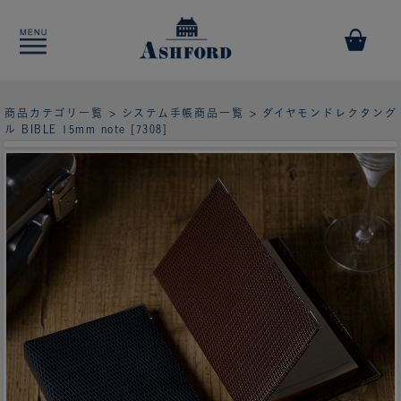
商品カテゴリ一覧
>
システム手帳商品一覧
> ダイヤモンドレクタング
ル BIBLE 15mm note [7308]