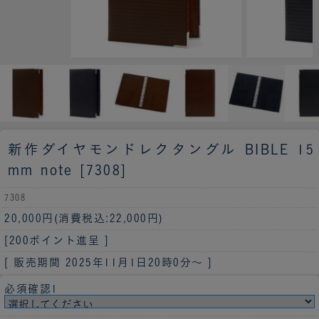
新作
ダイヤモンドレクタングル BIBLE 15
mm note [7308]
7308
20,000円
(消費税込:22,000円)
[200ポイント進呈 ]
[ 販売期間
2025年11月1日20時0分
～ ]
必須確認1