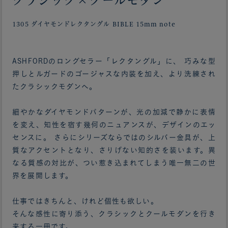
クラシック×クールモダン
1305 ダイヤモンドレクタングル BIBLE 15mm note
ASHFORDのロングセラー「レクタングル」に、 巧みな型
押しとルガードのゴージャスな内装を加え、より洗練され
たクラシックモダンへ。
細やかなダイヤモンドパターンが、光の加減で静かに表情
を変え、知性を宿す幾何のニュアンスが、デザインのエッ
センスに。 さらにシリーズならではのシルバー金具が、上
質なアクセントとなり、さりげない知的さを装います。異
なる質感の対比が、つい惹き込まれてしまう唯一無二の世
界を展開します。
仕事ではきちんと、けれど個性も欲しい。
そんな感性に寄り添う、クラシックとクールモダンを行き
来する一冊です。