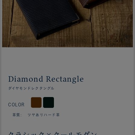
Diamond Rectangle
ダイヤモンドレクタングル
COLOR
革質: ツヤありハード革