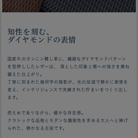
知性を刻む、
ダイヤモンドの表情
国産牛のタンニン鞣し革に、繊細なダイヤモンドパターン
を型押ししたレザーは、 凛とした印象と傷への強さを兼ね
備えた仕上がり。
丁寧に刻まれた幾何学の陰影が、光の加減で静かに表情を
変え、インテリジェンスで洗練された佇まいをつくり出し
ます。
控えめでありながら、確かな存在感。
クラシックな品格とモダンな機能性を求める大人へと捧げ
られた、静かなる主役です。