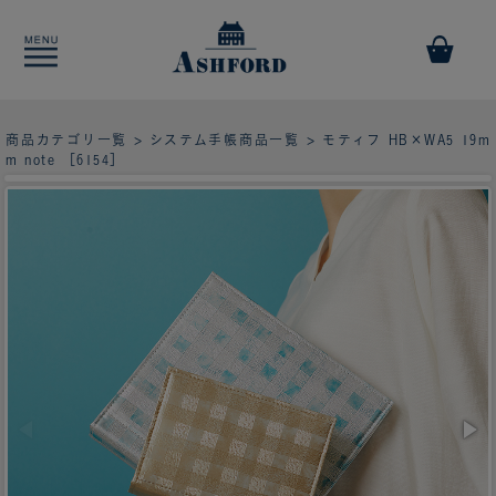
商品カテゴリ一覧
>
システム手帳商品一覧
> モティフ HB×WA5 19m
m note ［6154］