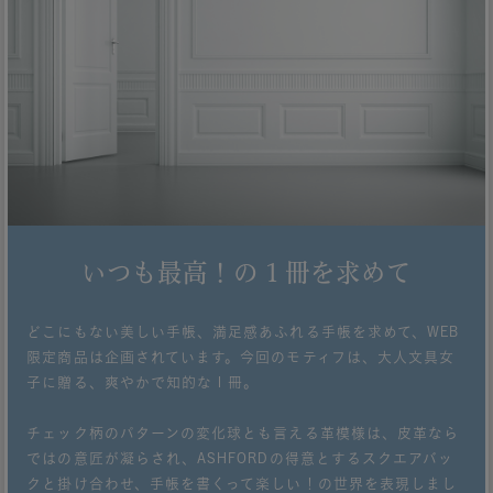
いつも最高！の１冊を求めて
どこにもない美しい手帳、満足感あふれる手帳を求めて、WEB
限定商品は企画されています。今回のモティフは、大人文具女
子に贈る、爽やかで知的な１冊。
チェック柄のパターンの変化球とも言える革模様は、皮革なら
ではの意匠が凝らされ、ASHFORDの得意とするスクエアバッ
クと掛け合わせ、手帳を書くって楽しい！の世界を表現しまし