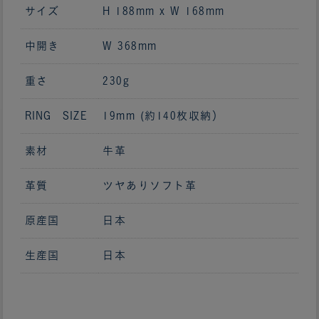
サイズ
H 188mm x W 168mm
中開き
W 368mm
重さ
230g
RING SIZE
19mm (約140枚収納）
素材
牛革
革質
ツヤありソフト革
原産国
日本
生産国
日本