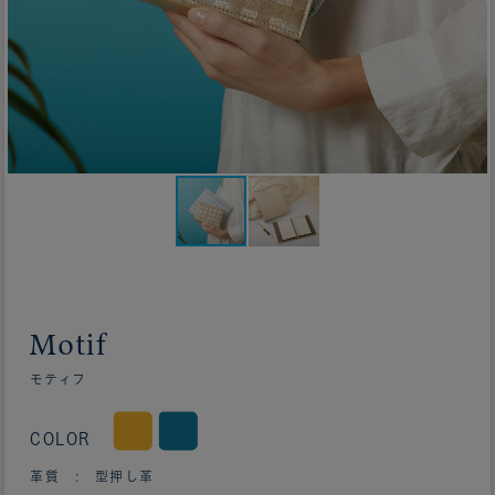
Motif
モティフ
COLOR
革質 : 型押し革