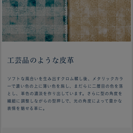
工芸品のような皮革
ソフトな風合いを生み出すクロム鞣し後、メタリックカラ
ーで濃い色の上に薄い色を施し、まだらに二層目の色を落
とし、革色の濃淡を作り出しています。さらに型の角度を
繊細に調整しながらの型押しで、光の角度によって豊かな
表情を魅せる革に。