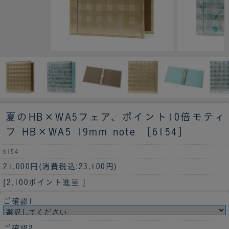
夏のHB×WA5フェア、ポイント10倍
モティ
フ HB×WA5 19mm note ［6154］
6154
21,000円
(消費税込:23,100円)
[2,100ポイント進呈 ]
ご確認1
ご確認2