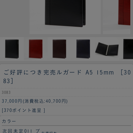
ご好評につき完売
ルガード A5 15mm ［30
83］
3083
37,000円
(消費税込:40,700円)
[370ポイント進呈 ]
カラー
次回未定011 ブ