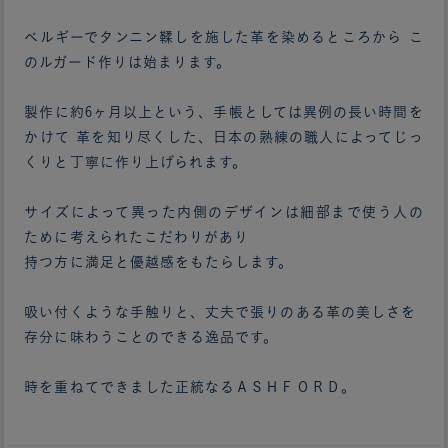
ベルギーでタンニン鞣しを施した革を染めるところから こ
のルガード作りは始まります。
製作に約6ヶ月以上という、手帳としては異例の長い時間を
かけて 革を知り尽くした、日本の熟練の職人によってじっ
くりと丁寧に作り上げられます。
サイズによって異った内側のデザインは細部まで使う人の
ために考えられたこだわりがあり
持つ方に満足と優越感をもたらします。
吸い付くような手触りと、丈夫で張りのある革の美しさを
存分に味わうことのできる逸品です。
時を重ねてできました正統なるＡＳＨＦＯＲＤ。