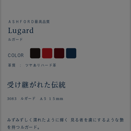
ＡＳＨＦＯＲＤ最高品質
Lugard
ルガード
COLOR
革質 : ツヤありハード革
受け継がれた伝統
3083 ルガード Ａ５ １５mm
みずみずしく濡れたように輝く 見る者を虜にするような艶
を持つルガード。