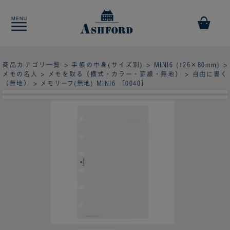
商品カテゴリ一覧
>
手帳の中身(サイズ別)
>
MINI6 (126×80mm)
>
メモの名人
>
メモを取る（横式・カラー・罫線・無地）
>
自由に書く
（無地）
> メモリーフ(無地) MINI6 ［0040］