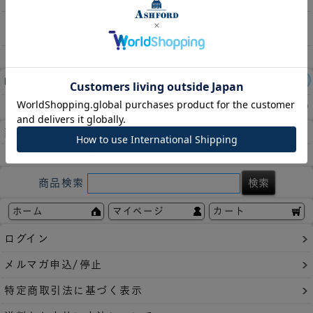
収納枚数
100枚
レビュー件数：
2件
この商品の平均評価：
4.50
商品についてのお問い合わせ
お気に入りに登録
商品検索
ホーム
マイページ
カート
ログイン
メルマガ申込/停止
特定商取引法に基づく表示