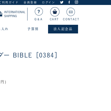
ご利用ガイド
会員登録
ログイン
INTERNATIONAL
SHIPPING
Q＆A
CART
CONTACT
名入れ
予算別
法人記念品
 BIBLE［0384］
0円)