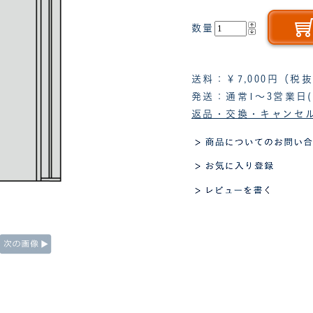
数量
送料：￥7,000円（
発送：通常1～3営業日
返品・交換・キャンセ