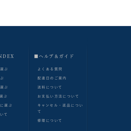
NDEX
■へルプ＆ガイド
で選ぶ
よくある質問
選ぶ
配達日のご案内
で選ぶ
送料について
選ぶ
お支払い方法について
別に選ぶ
キャンセル・返品につい
て
いて
修理について