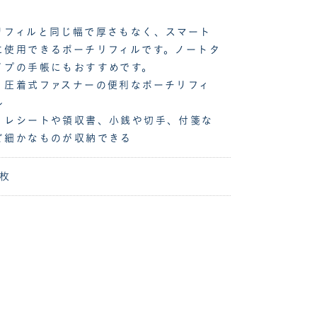
リフィルと同じ幅で厚さもなく、スマート
に使用できるポーチリフィルです。ノートタ
イプの手帳にもおすすめです。
・圧着式ファスナーの便利なポーチリフィ
ル
・レシートや領収書、小銭や切手、付箋な
ど細かなものが収納できる
1枚