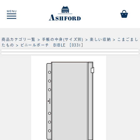
商品カテゴリ一覧
>
手帳の中身(サイズ別)
>
楽しい収納
>
こまごまし
たもの
> ビニールポーチ BIBLE ［0331］