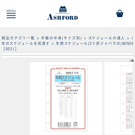
商品カテゴリ一覧
>
手帳の中身(サイズ別)
>
スケジュールの達人
>
1
年のスケジュールを見渡す
> 年間スケジュール(3ツ折ジャバラ式)MINI6
［0021］