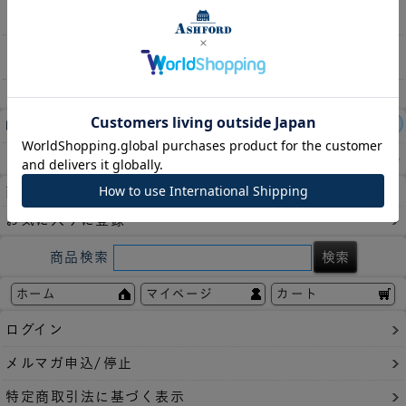
にも最適です。
収納枚数
無地 100枚
レビュー件数：
4件
この商品の平均評価：
4.75
商品についてのお問い合わせ
お気に入りに登録
商品検索
ホーム
マイページ
カート
ログイン
メルマガ申込/停止
特定商取引法に基づく表示