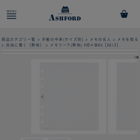
商品カテゴリ一覧
>
手帳の中身(サイズ別)
>
メモの名人
>
メモを取る
>
自由に書く（無地）
> メモリーフ(無地) HB×WA5［6613］