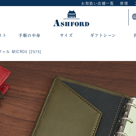
お取扱い店舗一覧
修理
スト
手帳の中身
サイズ
ギフトシーン
ル MICRO5 [2575]