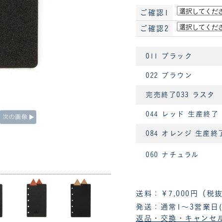
ご確認1
ご確認2
011 ブラック
022 ブラウン
完売終了033 ラスタ
044 レッド 生産終了
084 オレンジ 生産終
060 ナチュラル
送料：￥7,000円（
発送：通常1～3営業日
返品・交換・キャンセ