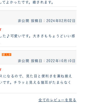
してよかったです。癒されます。
非公開
投稿日：2024年02月02日
した♪可愛いです。大きさもちょうどいい感
。
購入者
非公開
投稿日：2022年10月10日
スになるので、見た目と便利さを兼ね揃え
いです。チラッと見える猫耳がたまらなく
全てのレビューを見る