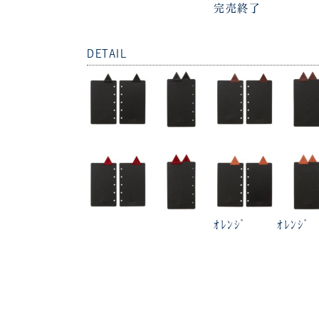
完売終了
DETAIL
ｵﾚﾝｼﾞ
ｵﾚﾝｼﾞ