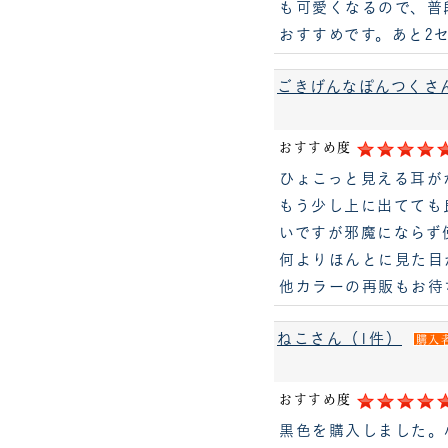
も可愛くなるので、普
おすすめです。あと2
ごきげんなぽんつくさ
おすすめ度
ひょこっと見える耳が
もう少し上に出てても
いですが邪魔にならず
何よりほんとに見た目
他カラーの再販もお待
ねこさん（1件）
購入
おすすめ度
黒色を購入しました。