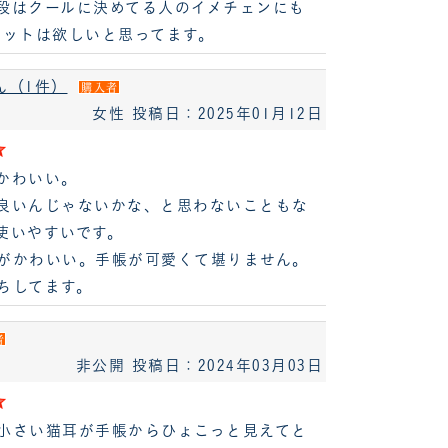
段はクールに決めてる人のイメチェンにも
セットは欲しいと思ってます。
ん（1件）
購入者
女性
投稿日：2025年01月12日
かわいい。
良いんじゃないかな、と思わないこともな
使いやすいです。
がかわいい。手帳が可愛くて堪りません。
ちしてます。
者
非公開
投稿日：2024年03月03日
小さい猫耳が手帳からひょこっと見えてと