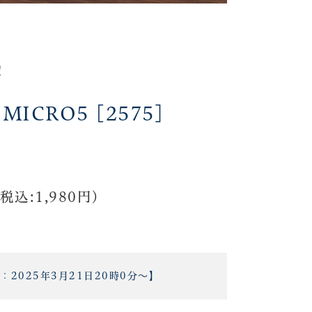
！
ICRO5 [2575]
税込:1,980円)
間：
2025年3月21日20時0分
～】