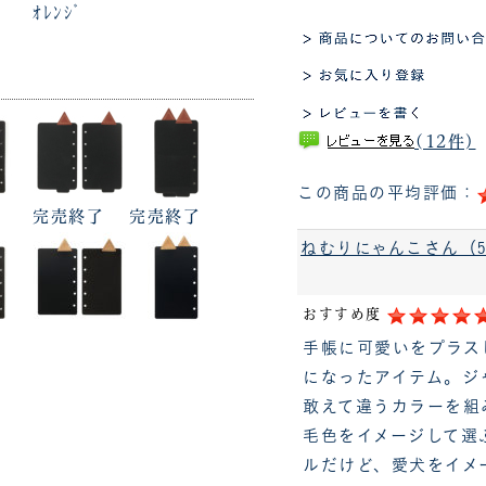
ｵﾚﾝｼﾞ
(12件)
この商品の平均評価：
完売終了
完売終了
ねむりにゃんこさん（
おすすめ度
手帳に可愛いをプラス
になったアイテム。ジ
敢えて違うカラーを組
毛色をイメージして選
ルだけど、愛犬をイメ