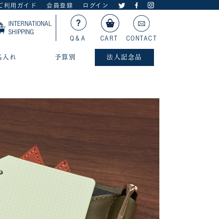
ご利用ガイド
会員登録
ログイン
INTERNATIONAL
SHIPPING
Q＆A
CART
CONTACT
名入れ
予算別
法人記念品