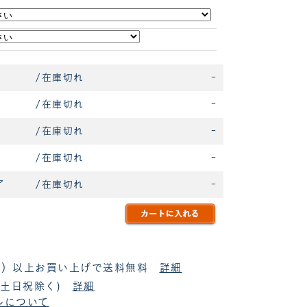
/在庫切れ
-
/在庫切れ
-
/在庫切れ
-
/在庫切れ
-
了
/在庫切れ
-
税抜）以上お買い上げで送料無料
詳細
(土日祝除く)
詳細
ルについて