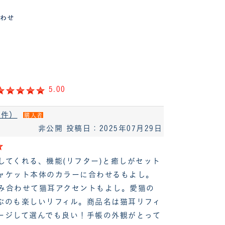
5.00
5件）
購入者
非公開
投稿日：2025年07月29日
してくれる、機能(リフター)と癒しがセット
ャケット本体のカラーに合わせるもよし。
み合わせて猫耳アクセントもよし。愛猫の
ぶのも楽しいリフィル。商品名は猫耳リフィ
ージして選んでも良い！手帳の外観がとって