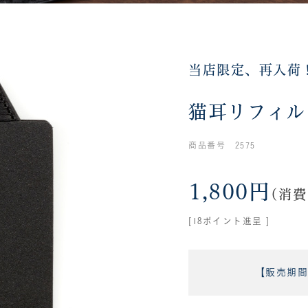
当店限定、再入荷
猫耳リフィル M
商品番号 2575
1,800円
(消費
[18ポイント進呈 ]
【販売期