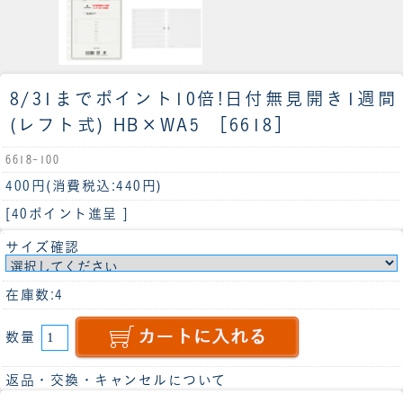
8/31までポイント10倍!
日付無見開き1週間
(レフト式) HB×WA5 ［6618］
6618-100
400円
(消費税込:440円)
[40ポイント進呈 ]
サイズ確認
在庫数:4
数量
返品・交換・キャンセルについて