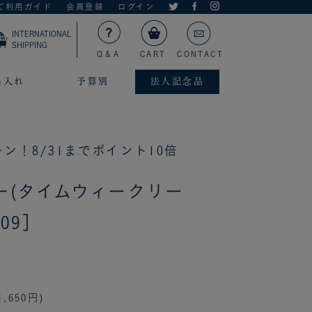
ご利用ガイド
会員登録
ログイン
INTERNATIONAL
SHIPPING
Q＆A
CART
CONTACT
名入れ
予算別
法人記念品
ン！8/31までポイント10倍
ー(タイムウィークリー
509］
,650円)