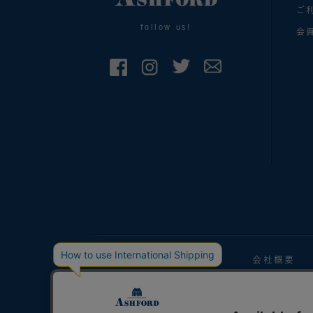
ご
follow us!
会
手帳マガジン
会社概要