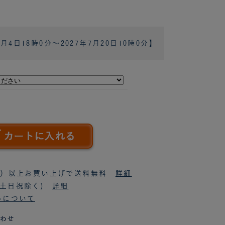
8月4日18時0分
～
2027年7月20日10時0分
】
税抜）以上お買い上げで送料無料
詳細
(土日祝除く)
詳細
ルについて