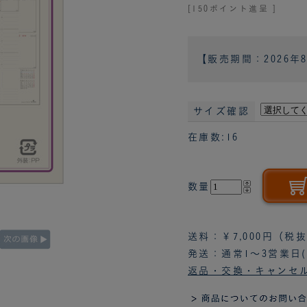
[150ポイント進呈 ]
【販売期間：
2026年
サイズ確認
在庫数:16
数量
送料：￥7,000円（
発送：通常1～3営業日
返品・交換・キャンセ