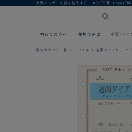
上質なレザー文具を発信する - ASHFORD since1986
初めての方へ
種類で選ぶ
革質·テイ
商品カテゴリ一覧
>
リフィル
> 週間ダイアリー(タイ