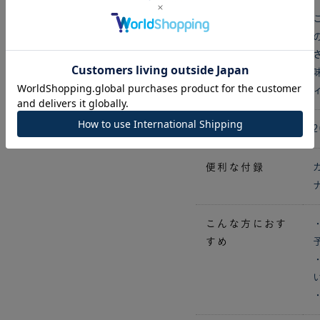
期間
便利な付録
こんな方におす
すめ