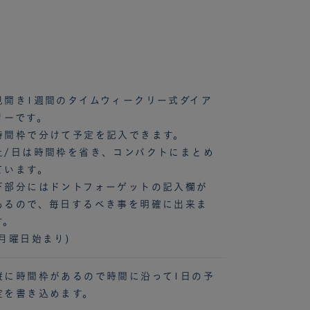
見開き1週間のタイムウィークリー式ダイア
リーです。
時間枠で分けて予定を記入できます。
土/日は時間枠を省き、コンパクトにまとめ
ています。
下部分にはドントフォーゲットの記入欄が
あるので、毎日するべき事を明確に出来ま
す。
(月曜日始まり)
縦に時間枠があるので時間に沿って1日の予
定を書き込めます。