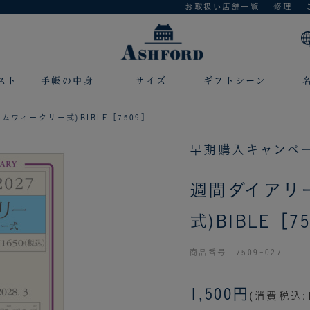
お取扱い店舗一覧
修理
スト
手帳の中身
サイズ
ギフトシーン
ムウィークリー式)BIBLE［7509］
早期購入キャンペー
週間ダイアリ
式)BIBLE［7
商品番号 7509-027
1,500円
(消費税込:1