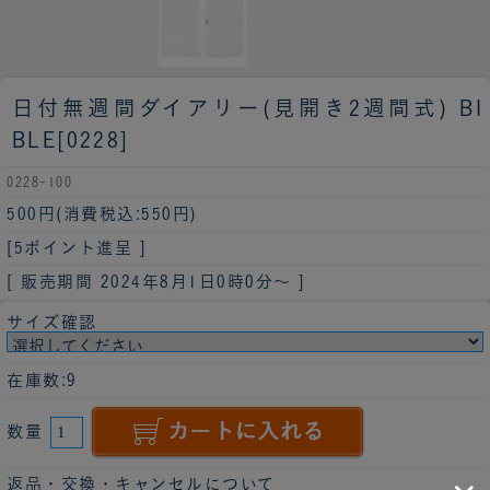
日付無週間ダイアリー(見開き2週間式) BI
BLE[0228]
0228-100
500円
(消費税込:550円)
[5ポイント進呈 ]
[ 販売期間
2024年8月1日0時0分
～ ]
サイズ確認
在庫数:9
数量
返品・交換・キャンセルについて