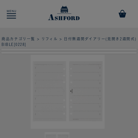
商品カテゴリ一覧
>
リフィル
> 日付無週間ダイアリー(見開き2週間式)
BIBLE[0228]