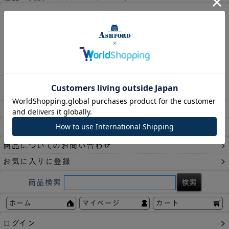
曜日と日付が自由に書き込める見開
き２週間ダイアリー。
すぐに使い始めることができるので、
商品説明
年度途中でもお使い頂け
スタンプやシールでオリジナルのダイ
アリーにも。
収納枚数
30枚
レビューを書く
商品についてのお問い合わせ
お気に入りに登録
商品検索
ホーム
マイページ
カート
ログイン