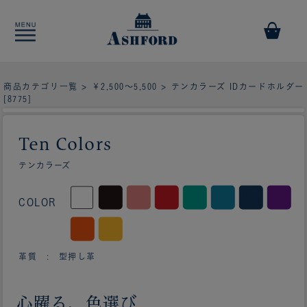
商品カテゴリ一覧
>
￥2,500～5,500
> テンカラーズ IDカードホルダー
[8775]
Ten Colors
テンカラーズ
COLOR
革質 : 型押し革
心躍る、色選び