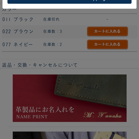
カラー
011 ブラック
在庫切れ
-
022 ブラウン
在庫数：3
077 ネイビー
在庫数：2
返品・交換・キャンセルについて