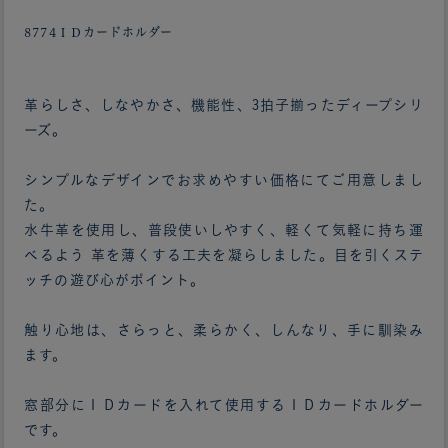
8774ＩＤカードホルダー
革らしさ、しなやかさ、機能性、3拍子揃ったディープシリ
ーズ。
シンプルなデザインでお求めやすい価格にてご用意しまし
た。
水牛革を使用し、普段使いしやすく、軽くて気軽に持ち運
べるよう 革を薄くする工夫を凝らしました。目を引くステ
ッチの遊び心がポイント。
触り心地は、さらっと、柔らかく、しんなり、手に馴染み
ます。
窓部分にＩＤカードを入れて使用するＩＤカードホルダー
です。