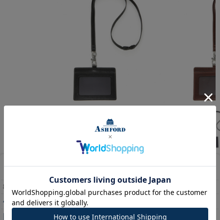
ディープ IDカードホルダー[8774]
8774
4,700円
(消費税込:5,170円)
[47ポイント進呈 ]