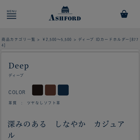
商品カテゴリ一覧
>
￥2,500～5,500
> ディープ IDカードホルダー[877
4]
Deep
ディープ
COLOR
革質 : ツヤなしソフト革
深みのある しなやか カジュア
ル