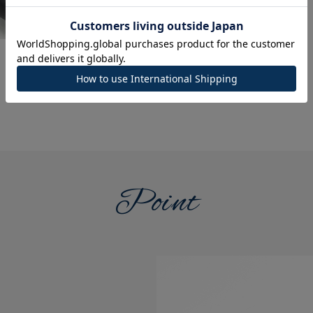
Point