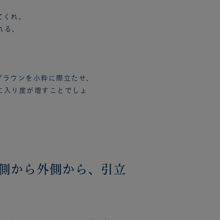
てくれ、
れる、
ブラウンを小粋に際立たせ、
に入り度が増すことでしょ
側から外側から、引立