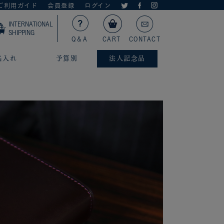
ご利用ガイド
会員登録
ログイン
INTERNATIONAL
SHIPPING
Q＆A
CART
CONTACT
名入れ
予算別
法人記念品