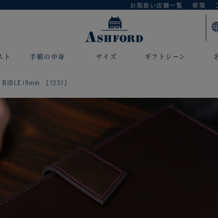
お取扱い店舗一覧
修理
スト
手帳の中身
サイズ
ギフトシーン
IBLE19mm ［7237］