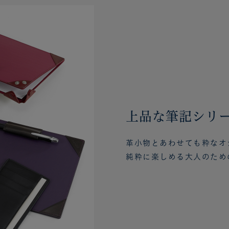
上品な筆記シリ
革小物とあわせても粋なオ
純粋に楽しめる大人のため