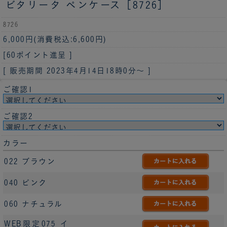
ビタリータ ペンケース［8726］
8726
6,000円
(消費税込:6,600円)
[60ポイント進呈 ]
[ 販売期間
2023年4月14日18時0分
～ ]
ご確認1
ご確認2
カラー
022 ブラウン
040 ピンク
060 ナチュラル
WEB限定075 イ