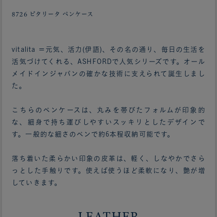
8726 ビタリータ ペンケース
vitalita ＝元気、活力(伊語)、その名の通り、毎日の生活を
活気づけてくれる、ASHFORDで人気シリーズです。オール
メイドインジャパンの確かな技術に支えられて誕生しまし
た。
こちらのペンケースは、丸みを帯びたフォルムが印象的
な、細身で持ち運びしやすいスッキリとしたデザインで
す。一般的な細さのペンで約6本程収納可能です。
落ち着いた柔らかい印象の皮革は、軽く、しなやかでさら
っとした手触りです。使えば使うほど柔軟になり、艶が増
していきます。
LEATHER