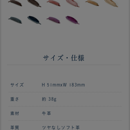
サイズ・仕様
サイズ
H 51mmxW 183mm
重さ
約 38g
素材
牛革
革質
ツヤなしソフト革