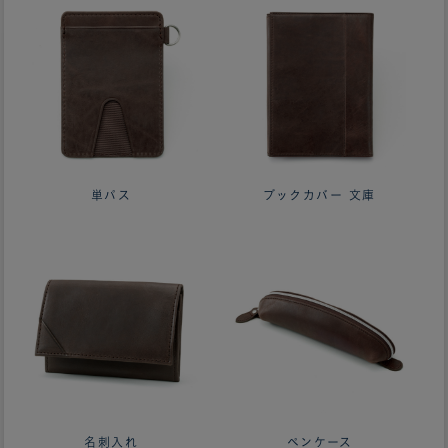
単パス
ブックカバー 文庫
名刺入れ
ペンケース