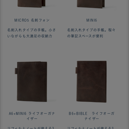
MICRO5 名刺フォン
MINI6
名刺入れタイプの手帳。小さ
名刺入れタイプの手帳。程々
いながらも大満足の収納力
の筆記スペースが便利
ああああああ
A6+MINI6 ライフオーガナ
B6+BIBLE ライフオーガ
イザー
ナイザー
リフィルとノートが使える3
リフィルとノートが使える3