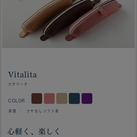
Vitalita
ビタリータ
COLOR
革質 : ツヤなしソフト革
心軽く、楽しく