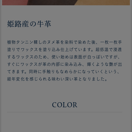
姫路産の牛革
植物タンニン鞣しのヌメ革を染料で染めた後、一枚一枚手
塗りでワックスを塗り込み仕上げています。超低温で浸透
するワックスのため、使い始めは表面が白っぽいですが、
すぐにワックスが革の内部に染み込み、輝くような艶が出
てきます。同時に手触りもなめらかになっていくという、
経年変化を感じられる味わい深い革となりました。
COLOR