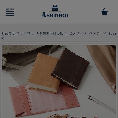
商品カテゴリ一覧
>
￥6,000～11,000
> ビタリータ ペンケース［872
6］