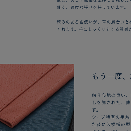
後に、美しく繊細な型押しを施した
軽く、適度な張りを持っています。
深みのある色使いが、革の風合いと
くれます。手にしっくりとくる質感
もう一度、
触り心地の良い、
しを施された、他
す。
シープ特有の手触
た後に波模様の型