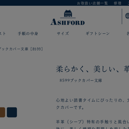
お取扱い店舗一覧
修理
スト
手帳の中身
サイズ
ギフトシーン
ブックカバー文庫［8599］
柔らかく、美しい、
8599ブックカバー文庫
心地よい読書タイムにぴったりの、
クカバーです。
羊革（シープ）特有の手触りと風合