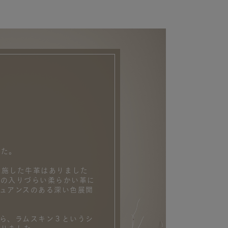
した。
を施した牛革はありました
型の入りづらい柔らかい革に
ュアンスのある深い色展開
から、ラムスキン３というシ