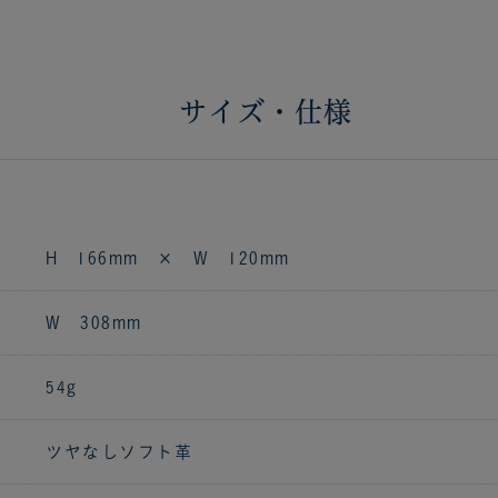
サイズ・仕様
H 166mm × W 120mm
W 308mm
54g
ツヤなしソフト革