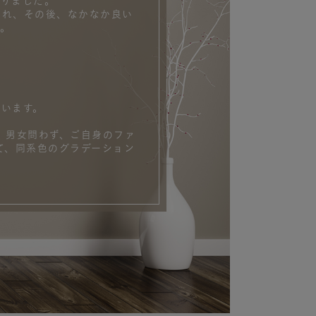
ありました。
され、その後、なかなか良い
。
います。
 男女問わず、ご自身のファ
て、同系色のグラデーション