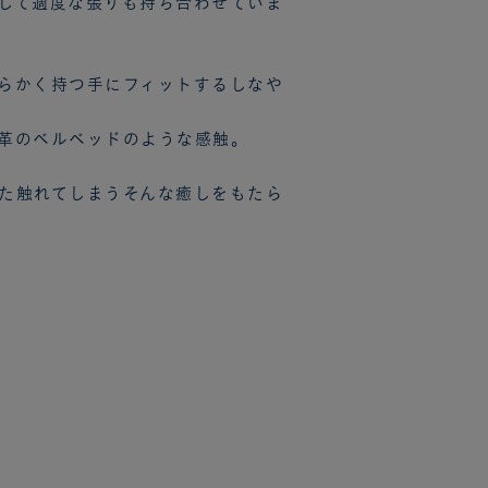
して適度な張りも持ち合わせていま
らかく持つ手にフィットするしなや
革のベルベッドのような感触。
た触れてしまうそんな癒しをもたら