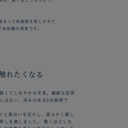
革は、驚くほどしなやかで、
相まって高級感を感じさせて
が未体験の感覚です。
触れたくなる
軽くてしなやかな羊革。繊細な型押
にはない、深みのある5色展開で
りと風合いを活かし、柔らかく鞣し
押しを施しました。 驚くほどしな