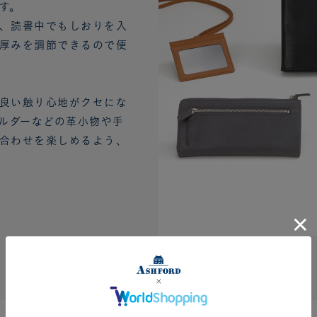
す。
、読書中でもしおりを入
厚みを調節できるので便
良い触り心地がクセにな
ホルダーなどの革小物や手
合わせを楽しめるよう、