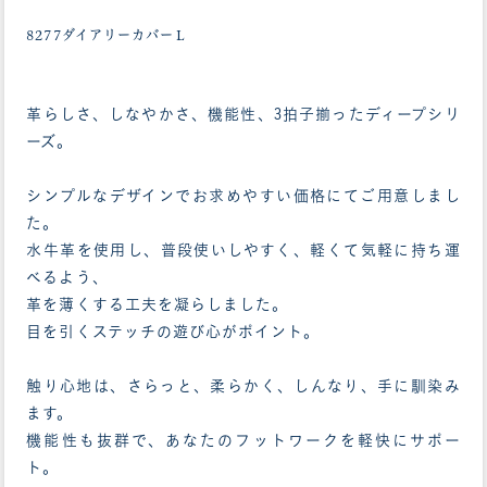
8277ダイアリーカバーＬ
革らしさ、しなやかさ、機能性、3拍子揃ったディープシリ
ーズ。
シンプルなデザインでお求めやすい価格にてご用意しまし
た。
水牛革を使用し、普段使いしやすく、軽くて気軽に持ち運
べるよう、
革を薄くする工夫を凝らしました。
目を引くステッチの遊び心がポイント。
触り心地は、さらっと、柔らかく、しんなり、手に馴染み
ます。
機能性も抜群で、あなたのフットワークを軽快にサポー
ト。