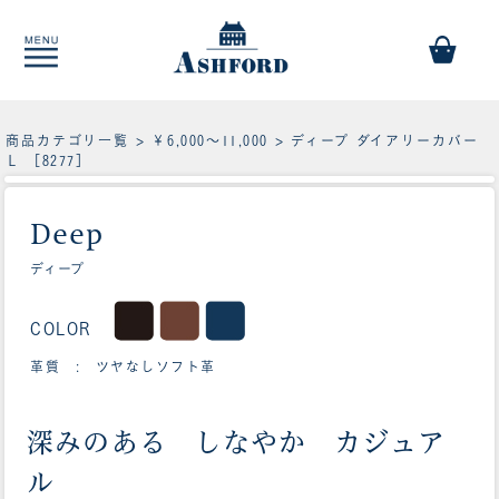
商品カテゴリ一覧
>
￥6,000～11,000
> ディープ ダイアリーカバー
Ｌ ［8277］
Deep
ディープ
COLOR
革質 : ツヤなしソフト革
深みのある しなやか カジュア
ル