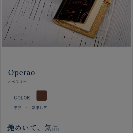
Operao
オペラオー
COLOR
革質 : 型押し革
艶めいて、気品