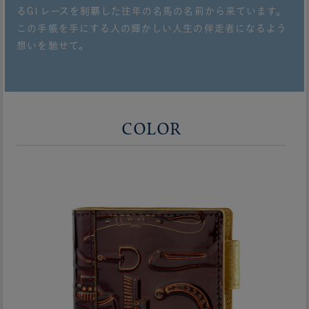
るG1レースを制覇した往年の名馬の名前から来ています。
この手帳を手にする人の輝かしい人生の伴走者になるよう
想いを馳せて。
COLOR