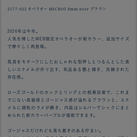
2177-022 オペラオー MICRO5 8mm note ブラウン
2026年は午年。
人気を博したWEB限定オペラオーが新カラー、追加サイズ
で華々しく再登場。
馬具をモチーフにしたおしゃれな型押しとつるんとした美
しいエナメルが作り出す、気品ある艶と輝き、洗練された
存在感。
ローズゴールドのホックとリングとの相乗効果で、これま
でにない高級感とゴージャス感が溢れるブラウンと、エナ
メルに微粒のラメが瞬き、内装はシルバーでシックにまと
められた新カラーパープルが堪能できます。
ゴージャスだけれども落ち着きのある佇まい。