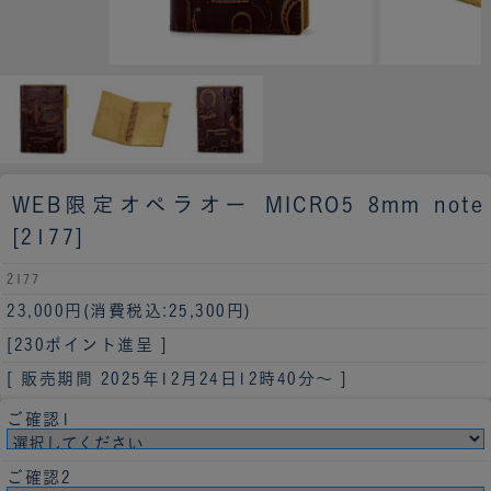
WEB限定
オペラオー MICRO5 8mm note
[2177]
2177
23,000円
(消費税込:25,300円)
[230ポイント進呈 ]
[ 販売期間
2025年12月24日12時40分
～ ]
ご確認1
ご確認2