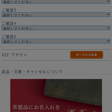
ご確認3
ご確認4
ご確認5
022 ブラウン
返品・交換・キャンセルについて