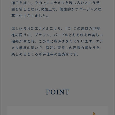
加工を施し、その上にエナメルを流し込むという手
間を惜しまない3次加工で、個性的かつゴージャスな
革に仕上がりました。
流し込まれたエナメルにより、1つ1つの馬具の型模
様の周りに、ブラウン、パープルともそれぞれ美しい
輪郭が生まれ、この革に奥深さを与えています。エナ
メル濃度の違いで、微妙に型押しの表情の異なりを
楽しめるところが手仕事の醍醐味です。
POINT