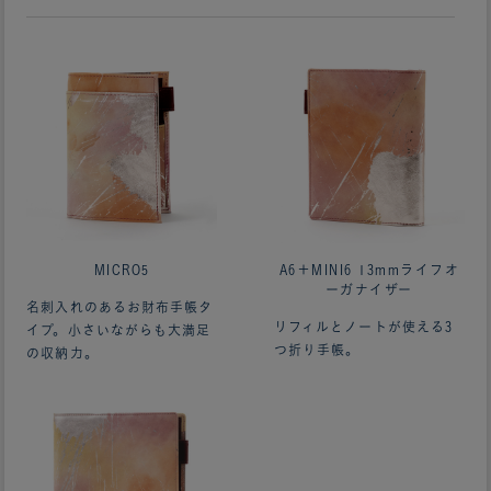
MICRO5
A6＋MINI6 13mmライフオ
ーガナイザー
名刺入れのあるお財布手帳タ
リフィルとノートが使える3
イプ。小さいながらも大満足
つ折り手帳。
の収納力。