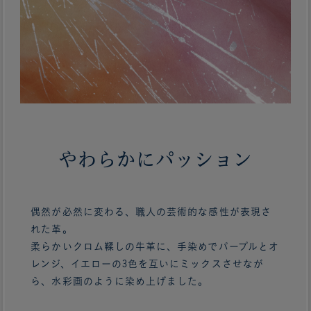
やわらかにパッション
偶然が必然に変わる、職人の芸術的な感性が表現さ
れた革。
柔らかいクロム鞣しの牛革に、手染めでパープルとオ
レンジ、イエローの3色を互いにミックスさせなが
ら、水彩画のように染め上げました。