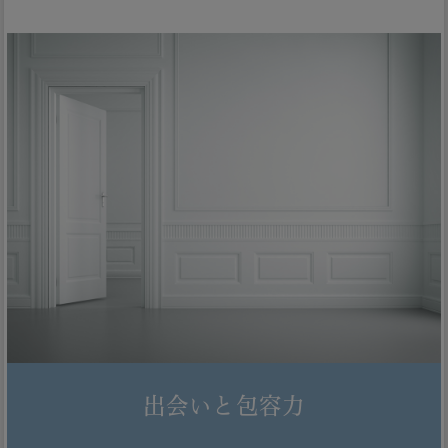
出会いと包容力