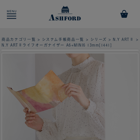
商品カテゴリ一覧
>
システム手帳商品一覧
>
シリーズ
>
N.Y ARTⅡ
>
N.Y ARTⅡライフオーガナイザー A6+MINI6 13mm[1441]