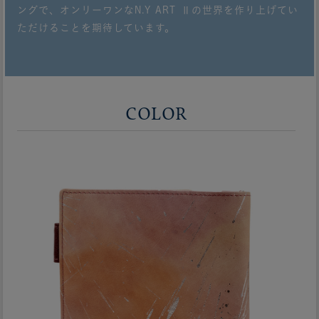
ングで、オンリーワンなN.Y ART Ⅱの世界を作り上げてい
ただけることを期待しています。
COLOR