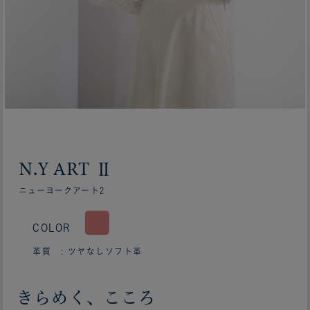
N.Y ART Ⅱ
ニューヨークアート2
COLOR
革質 : ツヤなしソフト革
きらめく、こころ