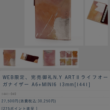
WEB限定、完売御礼
N.Y ARTⅡライフオー
ガナイザー A6+MINI6 13mm[1441]
1441-040
27,500円
(消費税込:30,250円)
[275ポイント進呈 ]