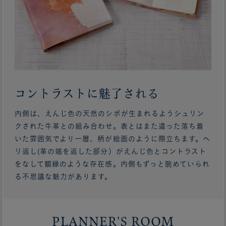
コントラストに魅了される
内側は、えんじ色の天然のシボが生まれるようシュリン
クされた牛革との組み合わせ。表とはまた違った落ち着
いた雰囲気でより一層、柄が絵画のように際立ちます。ヘ
リ返し(革の端を返した部分）がえんじ色とコントラスト
をなして額縁のような存在感。内側もずっと眺めていられ
る不思議な魅力があります。
PLANNER'S ROOM