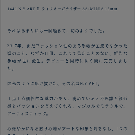
1441 N.Y ART Ⅱ ライフオーガナイザー A6+MINI6 13mm
それはあまりにも一瞬過ぎて、幻のようでした。
2017年、まだファッション性のある手帳が主流でなかった
頃のこと、わずか11冊、これまで見たことのない、鮮烈な
手帳が世に誕生。デビューと同時に瞬く間に完売しまし
た。
閃光のように駆け抜けた、その名はN.Y ART。
１点１点個性的な魅力があり、眺めていると不思議と親近
感とパッションを与えてくれる、マジカルでミラクルで、
アーティスティック。
心穏やかになる触り心地がアートな印象と対をなし、1つの