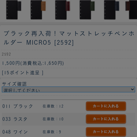
ブラック再入荷！
マットストレッチペンホ
ルダー MICRO5 [2592]
2592
1,500円
(消費税込:1,650円)
[15ポイント進呈 ]
サイズ確認
011 ブラック
在庫数：12
033 ラスタ
在庫数：10
048 ワイン
在庫数：9