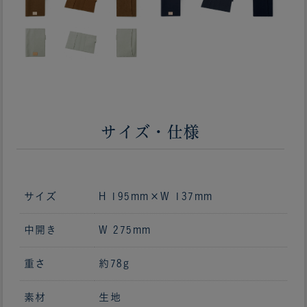
サイズ・仕様
サイズ
H 195mm×W 137mm
中開き
W 275mm
重さ
約78g
素材
生地