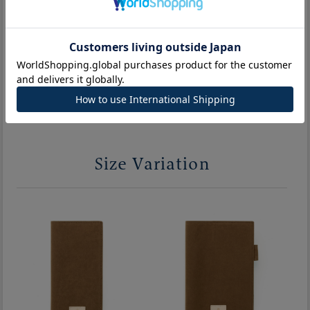
ご注文の前にご確認ください。
検品合格商品です。モニター環境により実際の色の見え方
と多少の差異があります。あらかじめご了承ください。
Size Variation