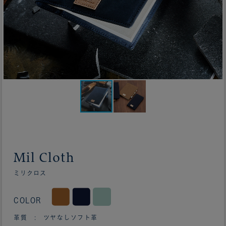
Mil Cloth
ミリクロス
COLOR
革質 : ツヤなしソフト革