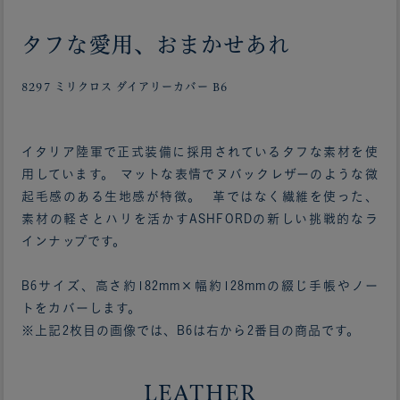
タフな愛用、おまかせあれ
8297 ミリクロス ダイアリーカバー B6
イタリア陸軍で正式装備に採用されているタフな素材を使
用しています。 マットな表情でヌバックレザーのような微
起毛感のある生地感が特徴。 革ではなく繊維を使った、
素材の軽さとハリを活かすASHFORDの新しい挑戦的なラ
インナップです。
B6サイズ、高さ約182mm×幅約128mmの綴じ手帳やノー
トをカバーします。
※上記2枚目の画像では、B6は右から2番目の商品です。
LEATHER