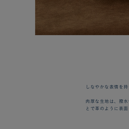
しなやかな表情を持
肉厚な生地は、撥水
とで革のように表面