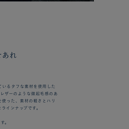
せあれ
ているタフな素材を使用した
クレザーのような微起毛感のあ
を使った、素材の軽さとハリ
なラインナップです。
です。