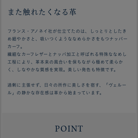
また触れたくなる革
フランス・アノネイ社が仕立てたのは、しっとりとしたき
め細やかさと、吸いつくようななめらかさをもつナッパー
カーフ。
繊細なカーフレザーとナッパ加工と呼ばれる特殊ななめし
工程により、革本来の風合いを保ちながら極めて柔らか
く、しなやかな質感を実現。美しい発色も特徴です。
過剰に主張せず、日々の所作に美しさを宿す、「ヴェルー
ル」の静かな存在感は革から始まっています。
POINT