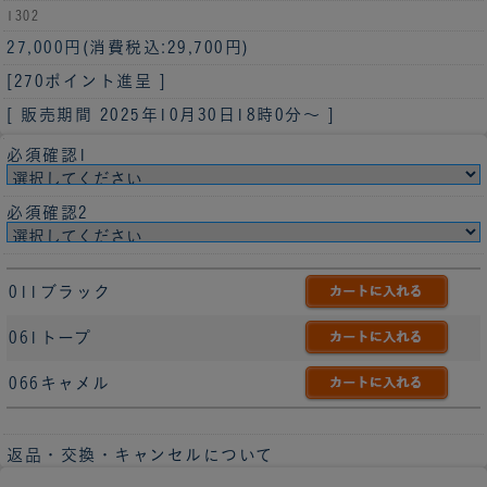
1302
27,000円
(消費税込:29,700円)
[270ポイント進呈 ]
[ 販売期間
2025年10月30日18時0分
～ ]
必須確認1
必須確認2
011ブラック
061トープ
066キャメル
返品・交換・キャンセルについて