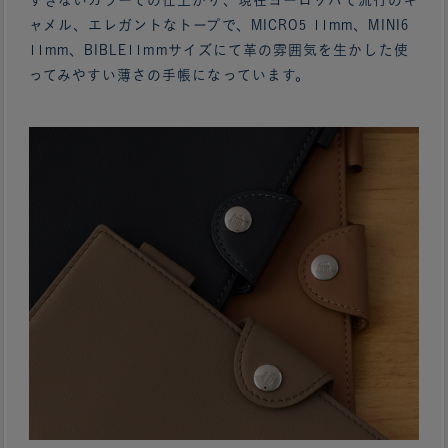
ャメル、エレガントなトープで、MICRO5 11mm、MINI6
11mm、BIBLE11mmサイズにて革の雰囲気を生かした使
ってみやすい薄さの手帳になっています。