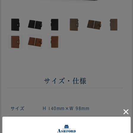
サイズ・仕様
サイズ
H 140mm×W 98mm
中開き
W 205mm