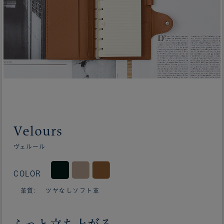
Velours
ヴェルール
COLOR
革質: ツヤなしソフト革