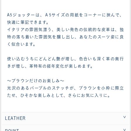
A5ジョッターは、Ａ5サイズの用紙をコーナーに挟んで、
快適に筆記できます。
イタリアの雰囲気漂う、美しい発色の伝統的な皮革は、独
特の落ち着いた雰囲気を醸し出し、あなたのスーツ姿に良
く似合います。
使い込むうちにどんどん艶が増し、色合いも深く革の奥行
きが増し、革特有の経年変化が楽しめます。
～ブラウンだけのお楽しみ～
光沢のあるパープルのステッチが、ブラウンを小粋に際立
たせ、ひそかな楽しみとして、さらにお気に入りに。
LEATHER