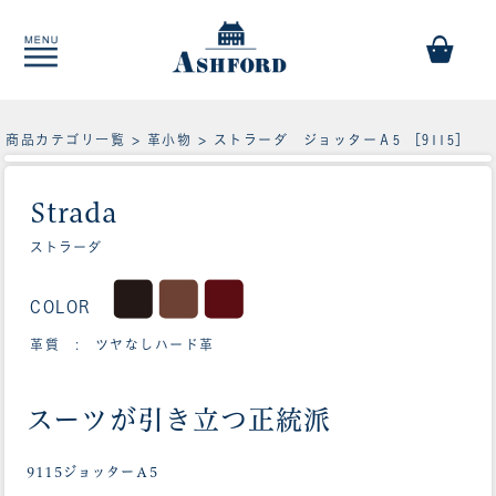
商品カテゴリ一覧
>
革小物
> ストラーダ ジョッターＡ5 ［9115］
Strada
ストラーダ
COLOR
革質 : ツヤなしハード革
スーツが引き立つ正統派
9115ジョッターＡ5