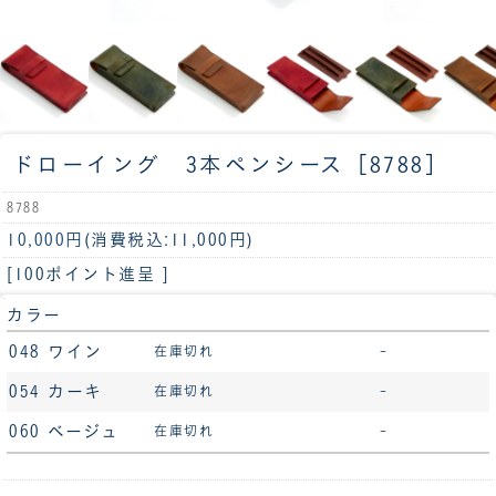
ドローイング 3本ペンシース［8788］
8788
10,000円
(消費税込:11,000円)
[100ポイント進呈 ]
カラー
048 ワイン
在庫切れ
-
054 カーキ
在庫切れ
-
060 ベージュ
在庫切れ
-