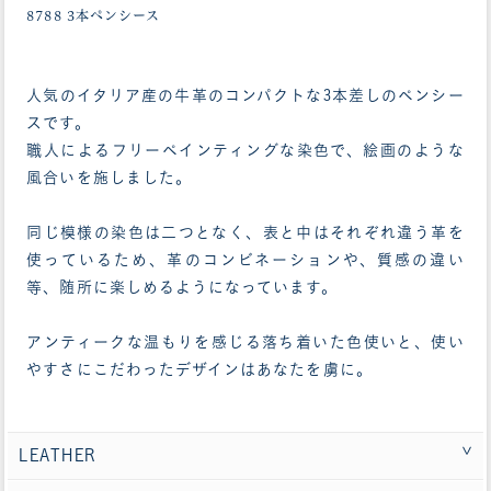
8788 3本ペンシース
人気のイタリア産の牛革のコンパクトな3本差しのペンシー
スです。
職人によるフリーペインティングな染色で、絵画のような
風合いを施しました。
同じ模様の染色は二つとなく、表と中はそれぞれ違う革を
使っているため、革のコンビネーションや、質感の違い
等、随所に楽しめるようになっています。
アンティークな温もりを感じる落ち着いた色使いと、使い
やすさにこだわったデザインはあなたを虜に。
LEATHER