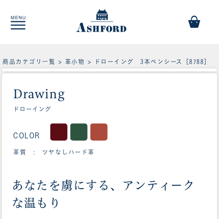
商品カテゴリ一覧
>
革小物
> ドローイング 3本ペンシース［8788］
Drawing
ドローイング
COLOR
革質 : ツヤなしハード革
あなたを虜にする、アンティーク
な温もり