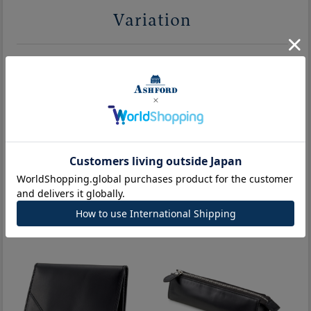
Variation
単パス
IDカードホルダー