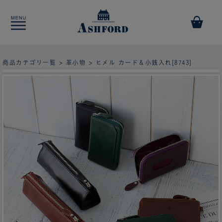
商品カテゴリ一覧
>
革小物
> ヒメル カード＆小銭入れ[8743]