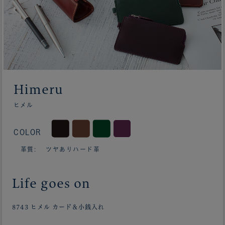
Himeru
ヒメル
COLOR
革質: ツヤありハード革
Life goes on
8743 ヒメル カード＆小銭入れ