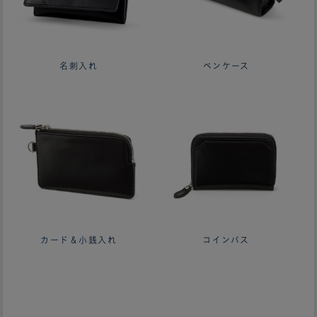
名刺入れ
ペンケース
カード＆小銭入れ
コインパス