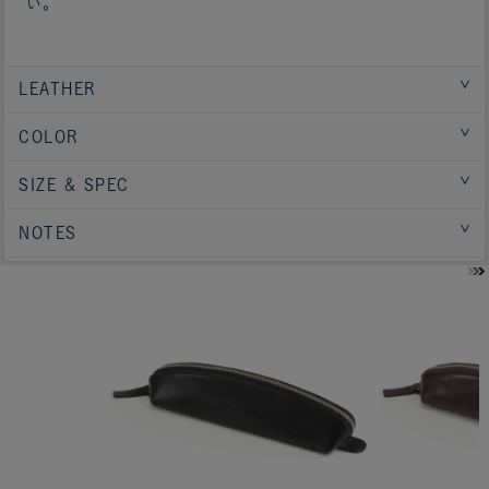
い。
LEATHER
COLOR
SIZE & SPEC
NOTES