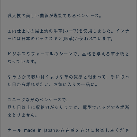
職人技の美しい曲線が堪能できるペンケース。
国内仕上げの最上質の牛革(カーフ)を使用しました。インナ
ーには日本のピッグスキン(豚革)が使われています。
ビジネスやフォーマルのシーンで、品格を与える革小物と
なっています。
なめらかで吸い付くような革の質感と相まって、手に取っ
た日から離れがたい、お気に入りの一品に。
ユニークな形のペンケースで、
見た目以上に収納力がありますが、薄型でバッグでも場所
をとりません。
オール made in japanの存在感を存分にお楽しみくださ