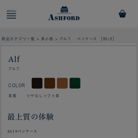
商品カテゴリ一覧
>
革小物
> アルフ ペンケース ［8619］
Alf
アルフ
COLOR
革質 : ツヤなしソフト革
最上質の体験
8619ペンケース