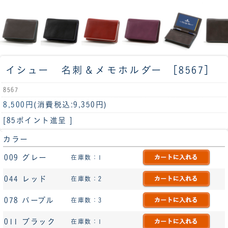
イシュー 名刺＆メモホルダー ［8567］
8567
8,500円
(消費税込:9,350円)
[85ポイント進呈 ]
カラー
009 グレー
在庫数：1
044 レッド
在庫数：2
078 パープル
在庫数：3
011 ブラック
在庫数：1