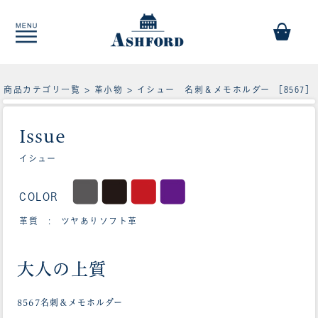
商品カテゴリ一覧
>
革小物
> イシュー 名刺＆メモホルダー ［8567］
Issue
イシュー
COLOR
革質 : ツヤありソフト革
大人の上質
8567名刺＆メモホルダー