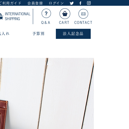
ご利用ガイド
会員登録
ログイン
INTERNATIONAL
SHIPPING
Q＆A
CART
CONTACT
名入れ
予算別
法人記念品