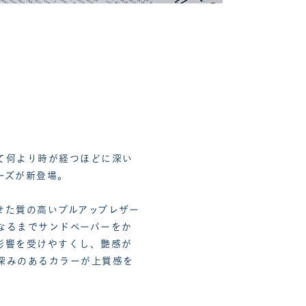
て何より時が経つほどに深い
ーズが新登場。
せた質の高いプルアップレザー
なるまでサンドペーパーをか
影響を受けやすくし、艶感が
深みのあるカラーが上質感を