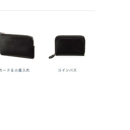
カード＆小銭入れ
コインパス