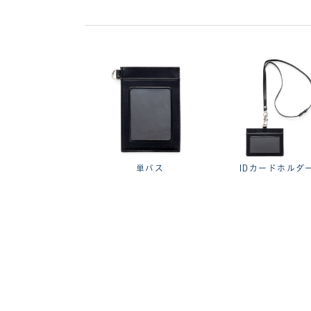
単パス
IDカードホルダ