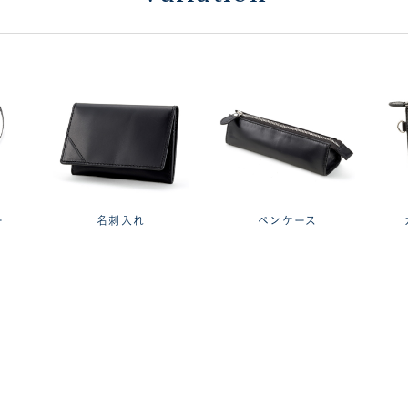
ー
名刺入れ
ペンケース