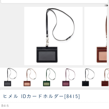
ヒメル IDカードホルダー[8415]
8415