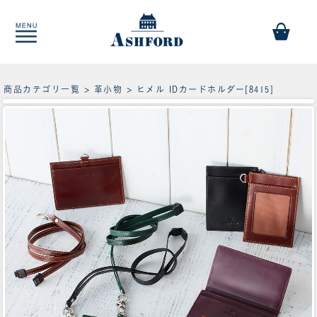
商品カテゴリ一覧
>
革小物
> ヒメル IDカードホルダー[8415]