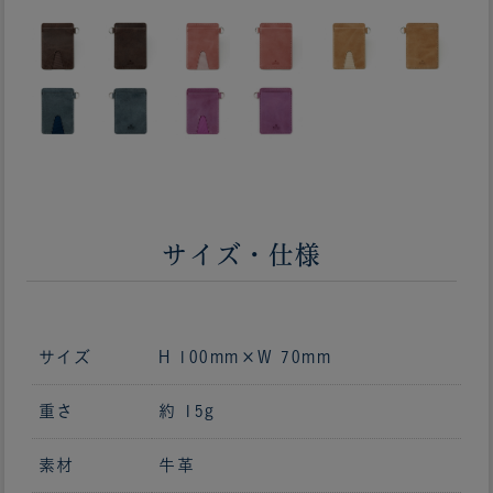
サイズ・仕様
サイズ
H 100mm×W 70mm
重さ
約 15g
素材
牛革