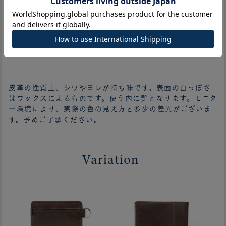
ご注文の前にご確認ください。
皮革の性質上、シワやヨレが持ち味です。表面の白っぽさ
はワックスによるものです。使う内に艶となります。モニタ
ー環境により、実際の色の見え方と多少の差異がございま
す。予めご了承ください。
Variation