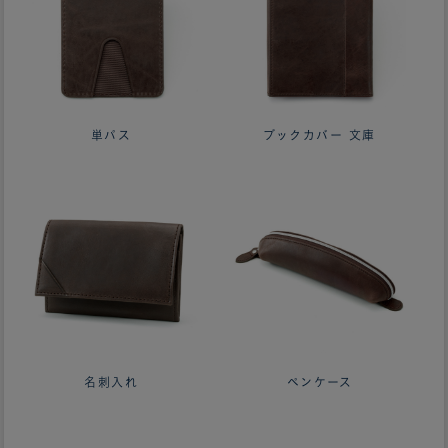
単パス
ブックカバー 文庫
名刺入れ
ペンケース