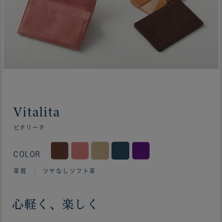
Vitalita
ビタリータ
COLOR
革質 : ツヤなしソフト革
心軽く、楽しく