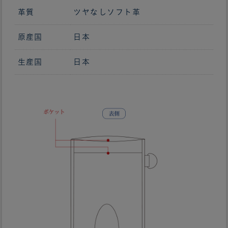
革質
ツヤなしソフト革
原産国
日本
生産国
日本