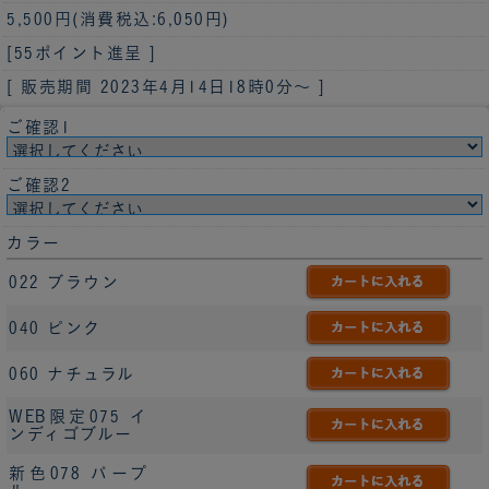
5,500円
(消費税込:6,050円)
[55ポイント進呈 ]
[ 販売期間
2023年4月14日18時0分
～ ]
ご確認1
ご確認2
カラー
022 ブラウン
040 ピンク
060 ナチュラル
WEB限定075 イ
ンディゴブルー
新色078 パープ