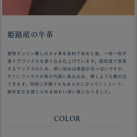
姫路産の牛革
植物タンニン鞣しのヌメ革を染料で染めた後、一枚一枚手
塗りでワックスを塗り込み仕上げています。超低温で浸透
するワックスのため、使い始めは表面が白っぽいですが、
すぐにワックスが革の内部に染み込み、輝くような艶が出
てきます。同時に手触りもなめらかになっていくという、
経年変化を感じられる味わい深い革となりました。
COLOR