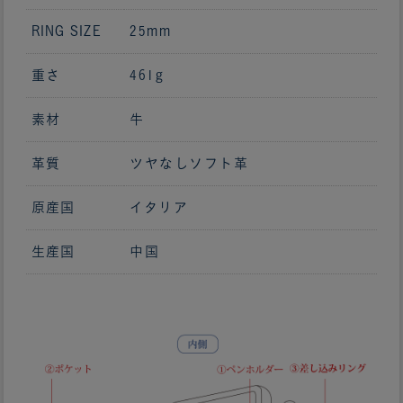
RING SIZE
25mm
重さ
461g
素材
牛
革質
ツヤなしソフト革
原産国
イタリア
生産国
中国