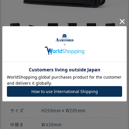
サイズ・仕様
サイズ
H250mm×W205mm
中開き
W430mm