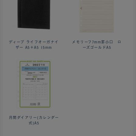
ディープ ライフオーガナイ
メモリーフ7mm罫小口 ロ
ザー A5＋A5 15mm
ーズゴールドA5
月間ダイアリー(カレンダー
式)A5