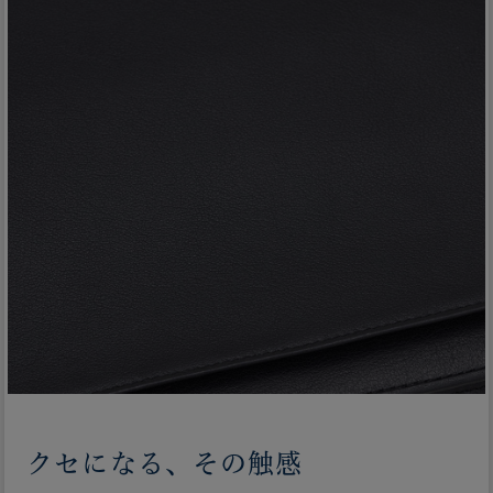
クセになる、その触感