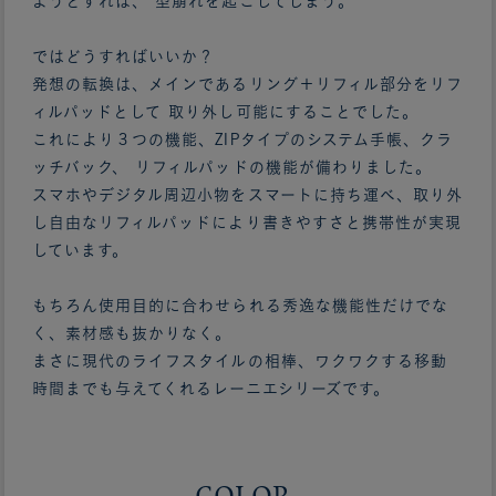
ようとすれば、 型崩れを起こしてしまう。
ではどうすればいいか？
発想の転換は、メインであるリング＋リフィル部分をリフ
ィルパッドとして 取り外し可能にすることでした。
これにより３つの機能、ZIPタイプのシステム手帳、クラ
ッチバック、 リフィルパッドの機能が備わりました。
スマホやデジタル周辺小物をスマートに持ち運べ、取り外
し自由なリフィルパッドにより書きやすさと携帯性が実現
しています。
もちろん使用目的に合わせられる秀逸な機能性だけでな
く、素材感も抜かりなく。
まさに現代のライフスタイルの相棒、ワクワクする移動
時間までも与えてくれるレーニエシリーズです。
COLOR