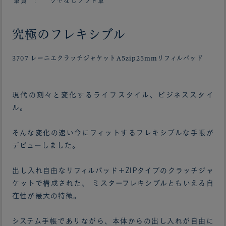
革質 : ツヤなしソフト革
究極のフレキシブル
3707 レーニエクラッチジャケットA5zip25mmリフィルパッド
現代の刻々と変化するライフスタイル、ビジネススタイ
ル。
そんな変化の速い今にフィットするフレキシブルな手帳が
デビューしました。
出し入れ自由なリフィルパッド＋ZIPタイプのクラッチジャ
ケットで構成された、 ミスターフレキシブルともいえる自
在性が最大の特徴。
システム手帳でありながら、本体からの出し入れが自由に