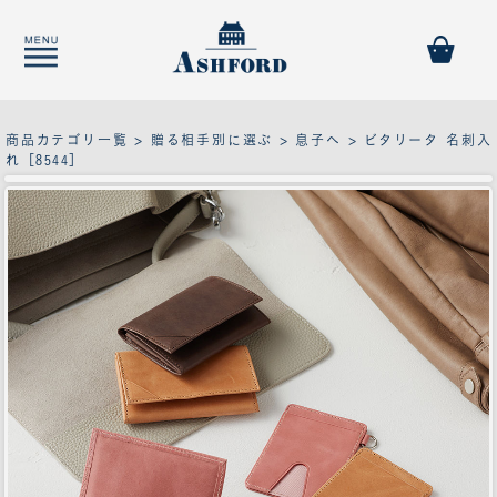
商品カテゴリ一覧
>
贈る相手別に選ぶ
>
息子へ
> ビタリータ 名刺入
れ［8544］