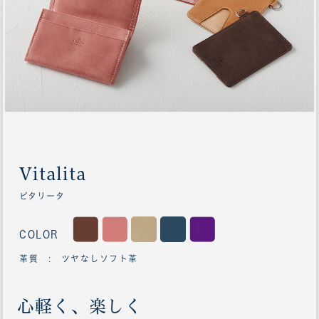
Vitalita
ビタリータ
COLOR
革質 : ツヤなしソフト革
心軽く、楽しく