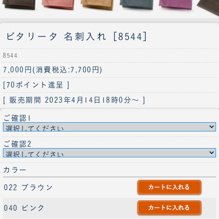
ビタリータ 名刺入れ［8544］
8544
7,000円
(消費税込:7,700円)
[70ポイント進呈 ]
[ 販売期間
2023年4月14日18時0分
～ ]
ご確認1
ご確認2
カラー
022 ブラウン
040 ピンク