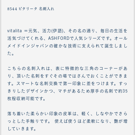
8544 ビタリータ 名刺入れ
vitalita ＝元気、活力(伊語)、その名の通り、毎日の生活を
活気づけてくれる、ASHFORDで人気シリーズです。オール
メイドインジャパンの確かな技術に支えられて誕生しまし
た。
こちらの名刺入れは、表に特徴的な三角のコーナーがあ
り、頂いた名刺をすぐその場ではさんでおくことができま
す。スマートな名刺交換で第一印象に差をつけます。すっ
きりしたデザインかつ、マチがあるため厚手の名刺で約35
枚程収納可能です。
落ち着いた柔らかい印象の皮革は、軽く、しなやかでさら
っとした手触りです。 使えば使うほど柔軟になり、艶が増
していきます。