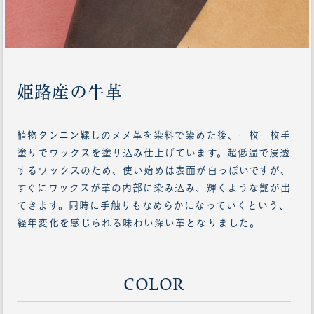
姫路産の牛革
植物タンニン鞣しのヌメ革を染料で染めた後、一枚一枚手
塗りでワックスを塗り込み仕上げています。超低温で浸透
するワックスのため、使い始めは表面が白っぽいですが、
すぐにワックスが革の内部に染み込み、輝くような艶が出
てきます。同時に手触りもなめらかになっていくという、
経年変化を感じられる味わい深い革となりました。
COLOR