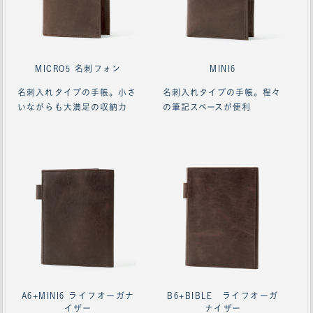
MICRO5 名刺フォン
MINI6
名刺入れタイプの手帳。小さ
名刺入れタイプの手帳。程々
いながらも大満足の収納力
の筆記スペースが便利
ああああああ
A6+MINI6 ライフオーガナ
B6+BIBLE ライフオーガ
イザー
ナイザー