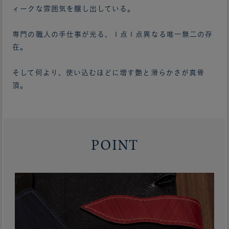
ィークな雰囲気を醸し出している。
専門の職人の手仕事が光る、１点１点異なる唯一無二の存
在。
そして何より、使い込むほどに増す艶と滑らかさが真骨
頂。
POINT