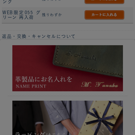
ンク
WEB限定055 グ
残りわずか
リーン 再入荷
返品・交換・キャンセルについて