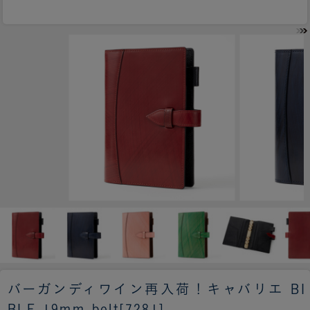
バーガンディワイン再入荷！
キャバリエ BI
BLE 19mm belt[7281]