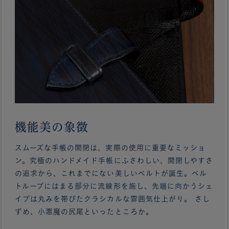
機能美の象徴
スムーズな手帳の開閉は、実際の使用に重要なミッショ
ン。究極のハンドメイド手帳にふさわしい、開閉しやすさ
の追求から、これまでにない美しいベルトが誕生。ベル
トループにはまる部分に流線形を施し、先端に向かうシェ
イプは丸みを帯びたクラシカルな雰囲気仕上がり。 さし
ずめ、小悪魔の尻尾といったところか。