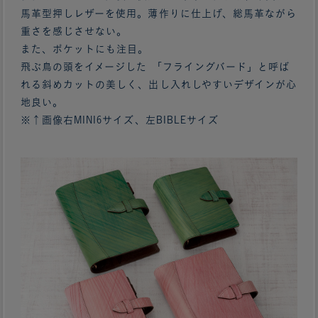
馬革型押しレザーを使用。薄作りに仕上げ、総馬革ながら
重さを感じさせない。
また、ポケットにも注目。
飛ぶ鳥の頭をイメージした 「フライングバード」と呼ば
れる斜めカットの美しく、出し入れしやすいデザインが心
地良い。
※↑画像右MINI6サイズ、左BIBLEサイズ