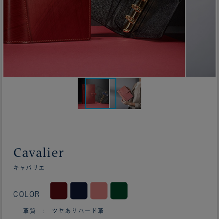
Cavalier
キャバリエ
COLOR
革質 : ツヤありハード革