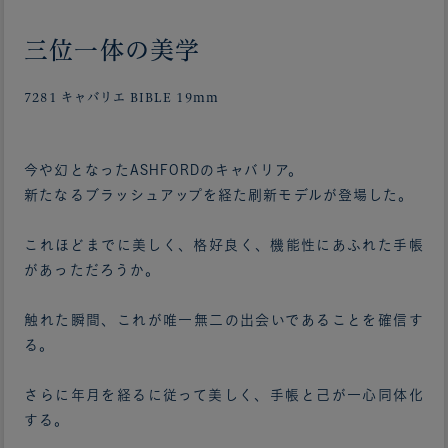
三位一体の美学
7281 キャバリエ BIBLE 19mm
今や幻となったASHFORDのキャバリア。
新たなるブラッシュアップを経た刷新モデルが登場した。
これほどまでに美しく、格好良く、機能性にあふれた手帳
があっただろうか。
触れた瞬間、これが唯一無二の出会いであることを確信す
る。
さらに年月を経るに従って美しく、手帳と己が一心同体化
する。