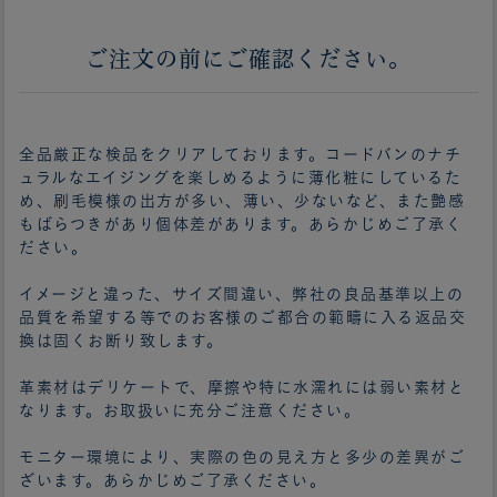
ご注文の前にご確認ください。
全品厳正な検品をクリアしております。コードバンのナチ
ュラルなエイジングを楽しめるように薄化粧にしているた
め、刷毛模様の出方が多い、薄い、少ないなど、また艶感
もばらつきがあり個体差があります。あらかじめご了承く
ださい。
イメージと違った、サイズ間違い、弊社の良品基準以上の
品質を希望する等でのお客様のご都合の範疇に入る返品交
換は固くお断り致します。
革素材はデリケートで、摩擦や特に水濡れには弱い素材と
なります。お取扱いに充分ご注意ください。
モニター環境により、実際の色の見え方と多少の差異がご
ざいます。あらかじめご了承ください。