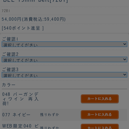
7281
54,000円
(消費税込:59,400円)
[540ポイント進呈 ]
ご確認1
ご確認2
ご確認3
カラー
048 バーガンデ
ィワイン 再入
荷!
077 ネイビー
残りわずか
WEB限定040 ピ
残りわずか