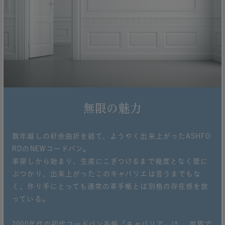
無限の魅力
数年越しの紆余曲折を経て、ようやく出来上がったASHFO
RDのNEWコードバン。
革探しから始まり、生産にこぎつけるまで幾度となく壁に
ぶつかり、出来上がったこのキャバリエは言うまでもな
く、作り手にとっても通常の革手帳とは別格の存在感を放
っている。
2000年代の初代コードバン手帳「キャバリア」は、 世界で