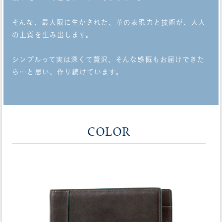
そんな、最大限に生かされた、革の表現力と技術が、大人
の上質を生み出します。
シンプルって実は深くて贅沢、そんな感慨もお届けできた
ら…と思い、作り続けています。
COLOR