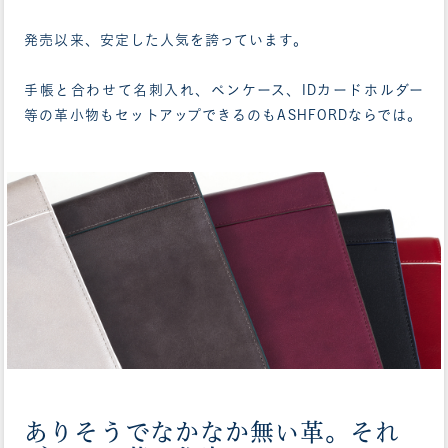
発売以来、安定した人気を誇っています。
手帳と合わせて名刺入れ、ペンケース、IDカードホルダー
等の革小物もセットアップできるのもASHFORDならでは。
ありそうでなかなか無い革。それ