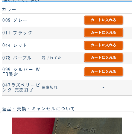
カラー
009 グレー
011 ブラック
044 レッド
078 パープル
残りわずか
099 シルバー W
EB限定
047ラズベリーピ
在庫切れ
-
ンク 完売終了
返品・交換・キャンセルについて