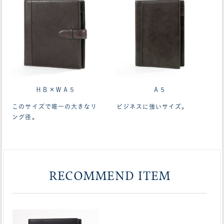
ＨＢ×ＷＡ５
Ａ５
このサイズで唯一の大きなリ
ビジネスに強いサイズ。
ング径。
RECOMMEND ITEM