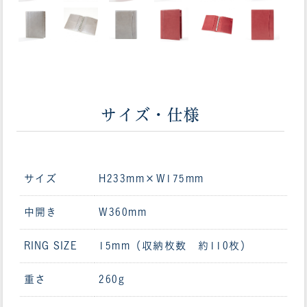
サイズ・仕様
サイズ
H233mm×W175mm
中開き
W360mm
RING SIZE
15mm（収納枚数 約110枚）
重さ
260g