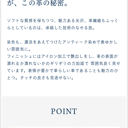
が、この革の秘密。
ソフトな質感を保ちつつ、魅力ある光沢、革繊維もふっく
らとしているのは、卓越した技術のなせる技。
染色も、濃淡をあえてつけたアンティーク染めで奥ゆかし
い雰囲気に。
フィニッシュにはアイロン加工で艶出しをし、革の表面が
潰れるか潰れないかのギリギリの力加減で 雰囲気良く見せ
ています。表情が豊かで革らしい革であることも魅力のひ
とつ。タッチの良さも見逃せない。
POINT