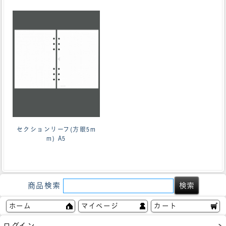
セクションリーフ(方眼5m
m) A5
商品検索
ホーム
マイページ
カート
ログイン