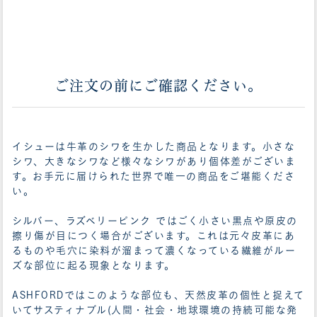
ご注文の前にご確認ください。
イシューは牛革のシワを生かした商品となります。小さな
シワ、大きなシワなど様々なシワがあり個体差がございま
す。お手元に届けられた世界で唯一の商品をご堪能くださ
い。
シルバー、ラズベリーピンク ではごく小さい黒点や原皮の
擦り傷が目につく場合がございます。これは元々皮革にあ
るものや毛穴に染料が溜まって濃くなっている繊維がルー
ズな部位に起る現象となります。
ASHFORDではこのような部位も、天然皮革の個性と捉えて
いてサスティナブル(人間・社会・地球環境の持続可能な発