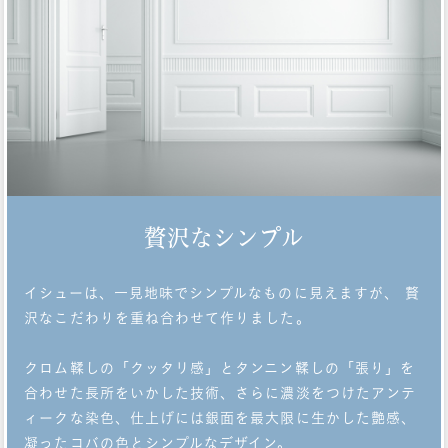
贅沢なシンプル
イシューは、一見地味でシンプルなものに見えますが、 贅
沢なこだわりを重ね合わせて作りました。
クロム鞣しの「クッタリ感」とタンニン鞣しの「張り」を
合わせた長所をいかした技術、さらに濃淡をつけたアンテ
ィークな染色、仕上げには銀面を最大限に生かした艶感、
凝ったコバの色とシンプルなデザイン。