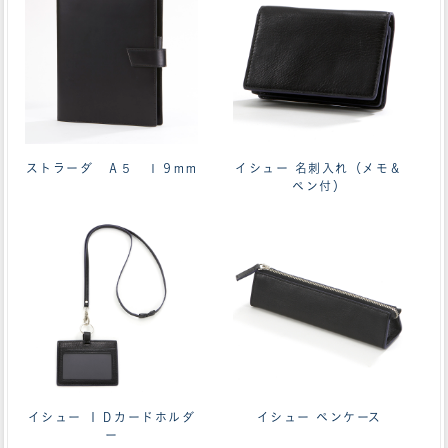
ストラーダ Ａ５ １９mm
イシュー 名刺入れ（メモ＆
ペン付）
イシュー ＩＤカードホルダ
イシュー ペンケース
ー