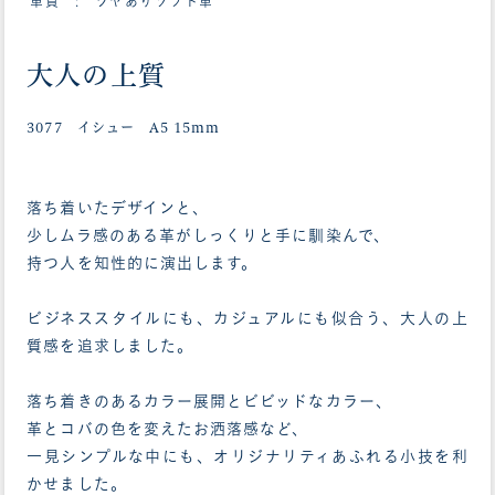
革質 : ツヤありソフト革
大人の上質
3077 イシュー A5 15mm
落ち着いたデザインと、
少しムラ感のある革がしっくりと手に馴染んで、
持つ人を知性的に演出します。
ビジネススタイルにも、カジュアルにも似合う、大人の上
質感を追求しました。
落ち着きのあるカラー展開とビビッドなカラー、
革とコバの色を変えたお洒落感など、
一見シンプルな中にも、オリジナリティあふれる小技を利
かせました。