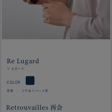
Re Lugard
リ ルガード
COLOR
革質 : ツヤありハード革
Retrouvailles 再会