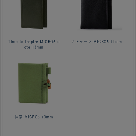
Time to Inspire MICRO5 n
ナトゥーラ MICRO5 11mm
ote 13mm
抹茶 MICRO5 13mm