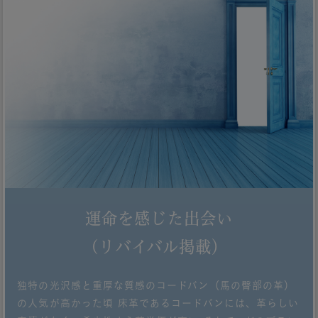
運命を感じた出会い
(リバイバル掲載）
独特の光沢感と重厚な質感のコードバン（馬の臀部の革）
の人気が高かった頃 床革であるコードバンには、革らしい