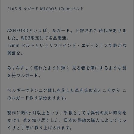
2165 リ ルガード MICRO5 17mm ベルト
ASHFORDといえば、ルガード。と評された時代がありま
した。WEB限定にて名品復活。
17mm ベルトというリファインド・エディションで静かな
興奮を。
みずみずしく濡れたように輝く 見る者を虜にするような艶
を持つルガード。
ベルギーでタンニン鞣しを施した革を染めるところから こ
のルガード作りは始まります。
製作に約6ヶ月以上という、手帳としては異例の長い時間を
かけて 革を知り尽くした、日本の熟練の職人によってじっ
くりと丁寧に作り上げられます。