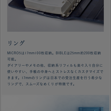
リング
MICRO5は17mm100枚収納。BIBLEは25mm約200枚収納
可能。
ダイアリーやメモの他、収納系リフィルも楽々入り自分に
使いやすい、手帳の中身へとストレスなくカスタマイズで
きます。17mmのリングは日本での受注生産を行う希少な
リングで、スムーズなめくりが特徴です。