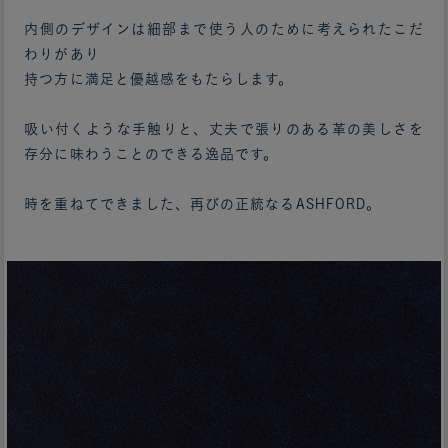
内側のデザインは細部まで使う人のために考えられたこだ
わりがあり
持つ方に満足と優越感をもたらします。
吸い付くような手触りと、丈夫で張りのある革の美しさを
存分に味わうことのできる逸品です。
時を重ねてできました、再びの正統なるASHFORD。