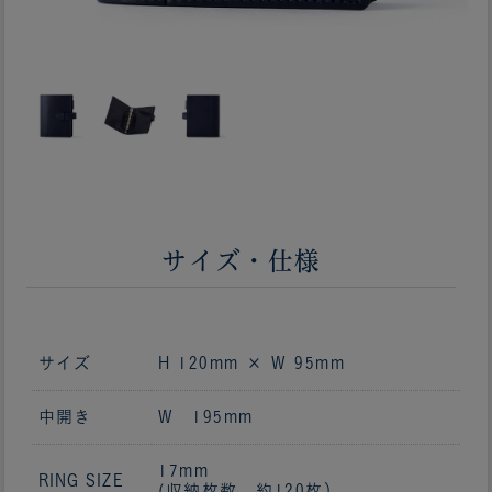
サイズ・仕様
サイズ
H 120mm × W 95mm
中開き
W 195mm
17mm
RING SIZE
(収納枚数 約120枚）