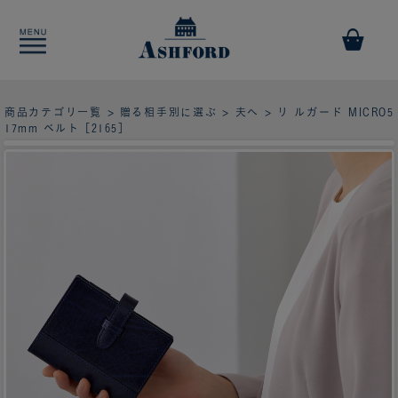
商品カテゴリ一覧
>
贈る相手別に選ぶ
>
夫へ
> リ ルガード MICRO5
17mm ベルト［2165］