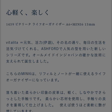
心軽く、楽しく
1439 ビタリータ ライフオーガナイザー A6+MINI6 13mm
vitalita ＝元気、活力(伊語)、その名の通り、毎日の生活を
活気づけてくれる、ASHFORDで人気の型を用いた新しい
シリーズです。オールメイドインジャパンの確かな技術に
支えられて誕生しました。
こちらのMINI6は、リフィルとノートが一緒に使えるライフ
オーガナイザーになっています。
落ち着いた柔らかい印象の皮革は、軽く、しなやかでさら
っとした手触りです。 柔らかい芯材を使用し、手触りの良
さを重視して仕上げました。 使えば使うほど柔軟に艶が
増していきます。