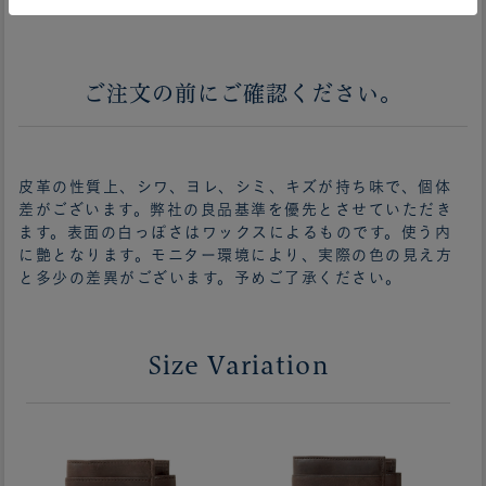
ご注文の前にご確認ください。
皮革の性質上、シワ、ヨレ、シミ、キズが持ち味で、個体
差がございます。弊社の良品基準を優先とさせていただき
ます。表面の白っぽさはワックスによるものです。使う内
に艶となります。モニター環境により、実際の色の見え方
と多少の差異がございます。予めご了承ください。
Size Variation