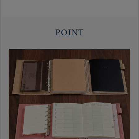
POINT