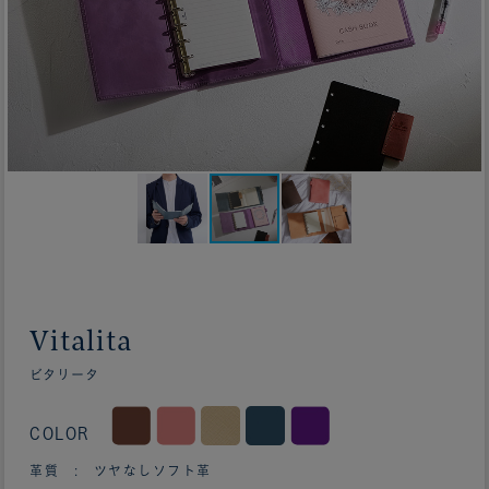
Vitalita
ビタリータ
COLOR
革質 : ツヤなしソフト革