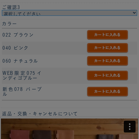
ご確認3
カラー
022 ブラウン
040 ピンク
060 ナチュラル
WEB限定075イ
ンディゴブルー
新色078 パープ
ル
返品・交換・キャンセルについて