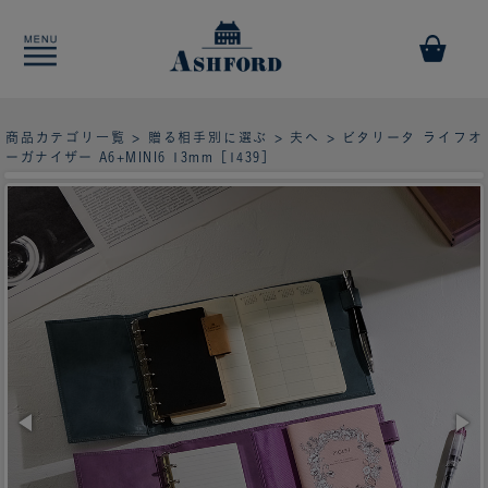
商品カテゴリ一覧
>
贈る相手別に選ぶ
>
夫へ
> ビタリータ ライフオ
ーガナイザー A6+MINI6 13mm［1439］