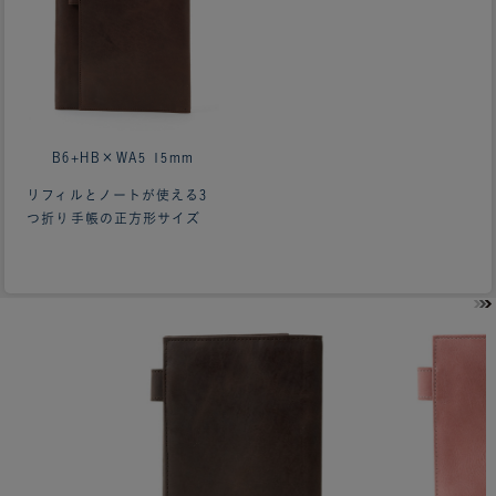
B6+HB×WA5 15mm
リフィルとノートが使える3
つ折り手帳の正方形サイズ