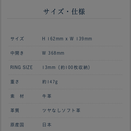
サイズ・仕様
サイズ
H 162mm x W 139mm
中開き
W 368mm
RING SIZE
13mm（約100枚収納）
重さ
約147g
素 材
牛革
革質
ツヤなしソフト革
原産国
日本