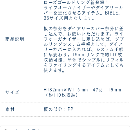
ローズゴールドリング新登場！
ライフオーガナイザーやダイアリーカ
バーを進化させるアイテム。BIBLE、
B6サイズ用となります。
板の部分をダイアリーカバー部分に差
し込んで、お使いいただけます。ライ
商品説明
フオーガナイザーに差し込めば、ダブ
ルリングシステム手帳として、ダイア
リーカバーに入れれば、システム手帳
に早変わり。15mmリングで約110枚
収納可能。単体でシンプルにリフィル
をファイリングするアイテムとしても
使えます。
H182mm×W115mm 47ｇ 15mm
サイズ
（約110枚収納）
素材
板の部分：PP