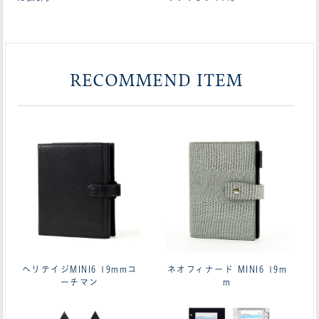
RECOMMEND ITEM
ヘリテイジMINI6 19mmコ
ネオフィナード MINI6 19m
ーチマン
m