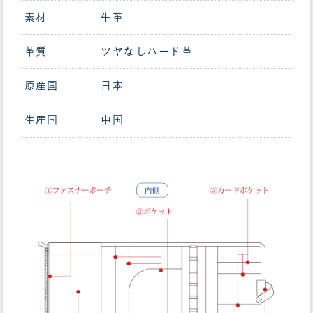
素材
牛革
革質
ツヤなしハード革
原産国
日本
生産国
中国