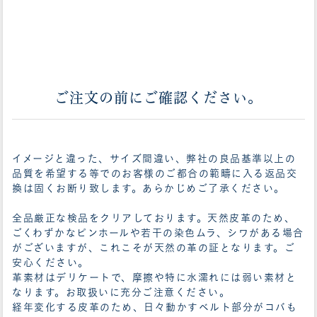
ご注文の前にご確認ください。
イメージと違った、サイズ間違い、弊社の良品基準以上の
品質を希望する等でのお客様のご都合の範疇に入る返品交
換は固くお断り致します。あらかじめご了承ください。
全品厳正な検品をクリアしております。天然皮革のため、
ごくわずかなピンホールや若干の染色ムラ、シワがある場合
がございますが、これこそが天然の革の証となります。ご
安心ください。
革素材はデリケートで、摩擦や特に水濡れには弱い素材と
なります。お取扱いに充分ご注意ください。
経年変化する皮革のため、日々動かすベルト部分がコバも