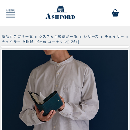
商品カテゴリ一覧
>
システム手帳商品一覧
>
シリーズ
>
チェイサー
>
チェイサー MINI6 19mm コーチマン[1267]