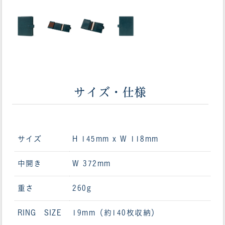
サイズ・仕様
サイズ
H 145mm x W 118mm
中開き
W 372mm
重さ
260g
RING SIZE
19mm（約140枚収納）