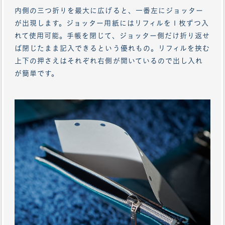
内側の三つ折りを最大に広げると、一番左にジョッター
が出現します。ジョッター用紙にはリフィルを１枚ずつ入
れて使用可能。手帳を閉じて、ジョッター側だけ折り返せ
ば閉じたまま記入できるという優れもの。リフィルを挟む
上下の押さえはそれぞれ右側が開いているので出し入れ
が簡単です。