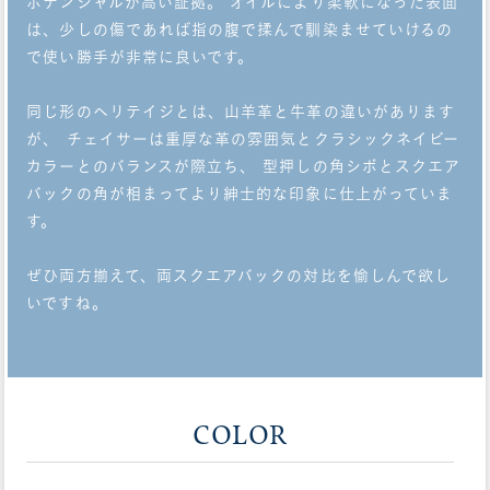
ポテンシャルが高い証拠。 オイルにより柔軟になった表面
は、少しの傷であれば指の腹で揉んで馴染ませていけるの
で使い勝手が非常に良いです。
同じ形のヘリテイジとは、山羊革と牛革の違いがあります
が、 チェイサーは重厚な革の雰囲気とクラシックネイビー
カラーとのバランスが際立ち、 型押しの角シボとスクエア
バックの角が相まってより紳士的な印象に仕上がっていま
す。
ぜひ両方揃えて、両スクエアバックの対比を愉しんで欲し
いですね。
COLOR