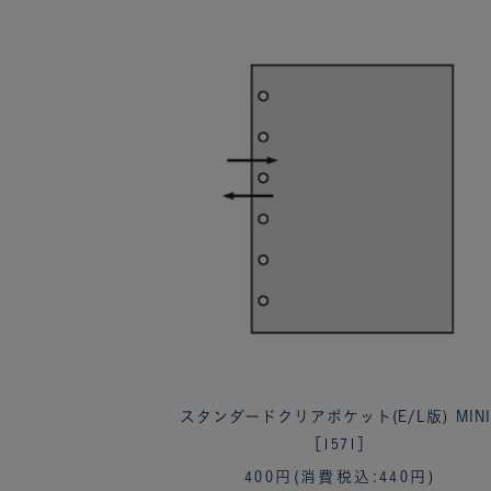
スタンダードクリアポケット(E/L版) MINI
［1571］
400円
(消費税込:440円)