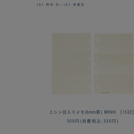
107 件中 91-107 件表示
ミシン目入りメモ(6mm罫) MINI6 ［1532
300円
(消費税込:330円)