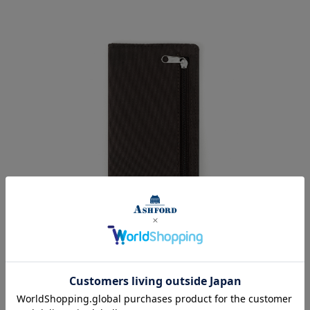
差し込みポーチ A6[1705]
2,500円
(消費税込:2,750円)
在庫切れ