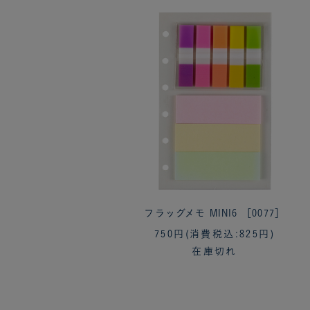
フラッグメモ MINI6 ［0077］
750円
(消費税込:825円)
在庫切れ