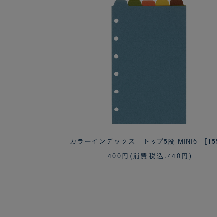
カラーインデックス トップ5段 MINI6 ［15
400円
(消費税込:440円)