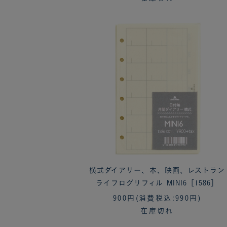
横式ダイアリー、本、映画、レストラン
ライフログリフィル MINI6［1586］
900円
(消費税込:990円)
在庫切れ