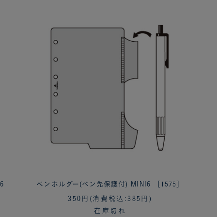
6
ペンホルダー(ペン先保護付) MINI6 ［1575］
350円
(消費税込:385円)
在庫切れ