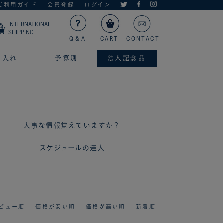
ご利用ガイド
会員登録
ログイン
INTERNATIONAL
SHIPPING
Q＆A
CART
CONTACT
名入れ
予算別
法人記念品
大事な情報覚えていますか？
スケジュールの達人
ビュー順
価格が安い順
価格が高い順
新着順