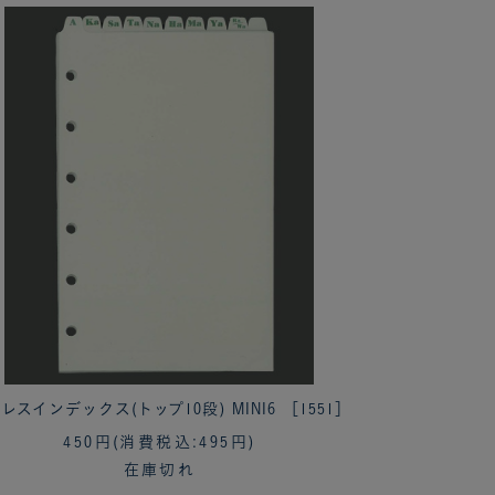
レスインデックス(トップ10段) MINI6 ［1551］
450円
(消費税込:495円)
在庫切れ