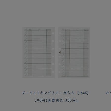
］
データメイキングリスト MINI6 ［1546］
カ
300円
(消費税込:330円)