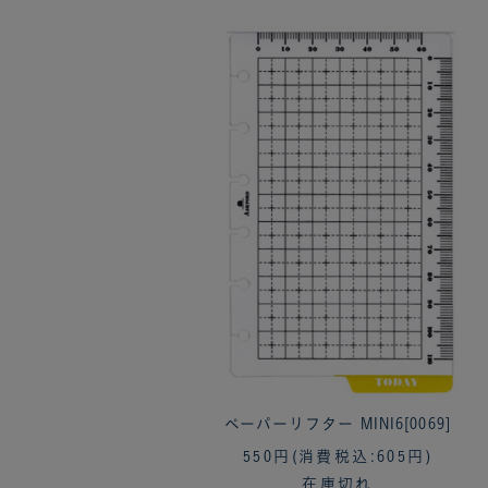
ペーパーリフター MINI6[0069]
550円
(消費税込:605円)
在庫切れ