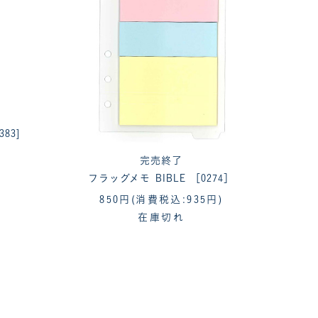
83]
完売終了
フラッグメモ BIBLE ［0274］
850円
(消費税込:935円)
在庫切れ