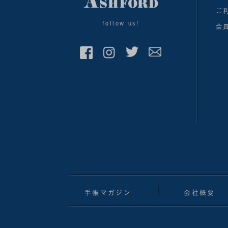
ご
follow us!
会
手帳マガジン
会社概要