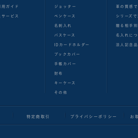
利用ガイド
ジョッター
革の質感
員サービス
ペンケース
シリーズで
名刺入れ
贈る相手
パスケース
名入れにつ
IDカードホルダー
法人記念品
ブックカバー
手帳カバー
財布
キーケース
その他
特定商取引
プライバシーポリシー
お