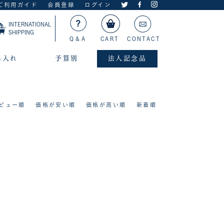
ご利用ガイド
会員登録
ログイン
INTERNATIONAL
SHIPPING
Q＆A
CART
CONTACT
名入れ
予算別
法人記念品
ビュー順
価格が安い順
価格が高い順
新着順