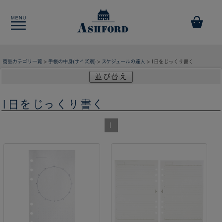
商品カテゴリ一覧
>
手帳の中身(サイズ別)
>
スケジュールの達人
> 1日をじっくり書く
並び替え
1日をじっくり書く
1