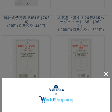
時計式予定表 BIBLE [766
人気急上昇中！
24行365ペ
6]
ージのノート A5 ［069
1］
400円
(消費税込:440円)
1,200円
(消費税込:1,320円)
曜日無しデイリーダイアリ
曜日無しデイリーダイアリ
ー MINI6 ［0037］
ーBIBLE［0242］
1,200円
(消費税込:1,320円)
1,600円
(消費税込:1,760円)
1