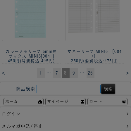
カラーメモリーフ 6mm罫
マネーリーフ MINI6 ［004
サックス MINI6[0041]
7］
450円
(消費税込:495円)
250円
(消費税込:275円)
<
>
1
…
7
8
9
…
26
商品検索
ホーム
マイページ
カート
ログイン
メルマガ申込/停止