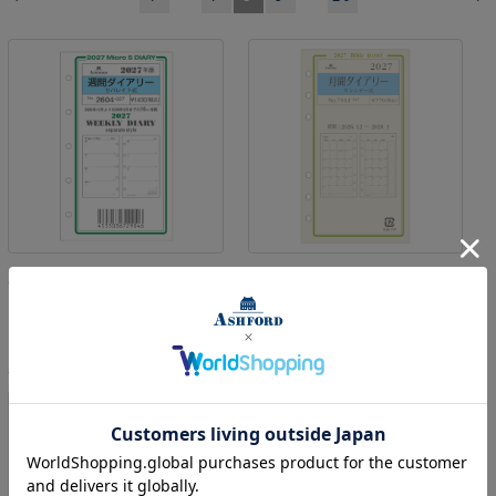
早期購入キャンペーン！8/
早期購入キャンペーン！8/
31までポイント10倍
週間ダ
31までポイント10倍
月間ダ
イアリー(セパレイト式)MI
イアリー(カレンダー式)BIB
CRO5［2604］
LE［7502］
1,300円
(消費税込:1,430円)
700円
(消費税込:770円)