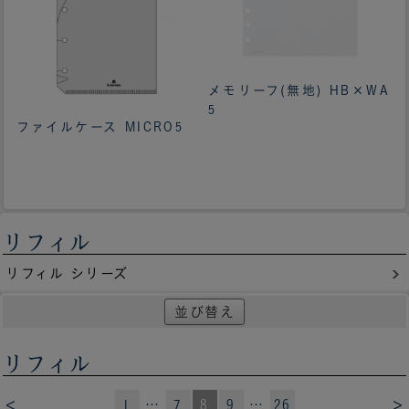
メモリーフ(無地) HB×WA
5
ファイルケース MICRO5
リフィル
リフィル シリーズ
並び替え
リフィル
<
>
1
…
7
8
9
…
26