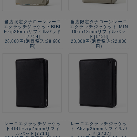
当店限定
タナローンレーニ
当店限定
タナローンレーニ
エクラッチジャケットBIBL
エクラッチジャケット MIN
Ezip25mmリフィルパッド
I6zip13mmリフィルパッ
[7714]
ド[1438]
26,000円
(消費税込:28,600
20,000円
(消費税込:22,000
円)
円)
レーニエクラッチジャケッ
レーニエクラッチジャケッ
トBIBLEzip25mmリフィ
ト A5zip25mmリフィルパ
ルパッド[7711]
ッド[3707]