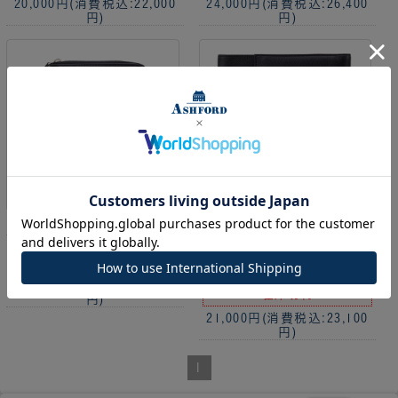
20,000円
(消費税込:22,000
24,000円
(消費税込:26,400
円)
円)
レーニエクラッチジャケッ
レーニエライフオーガナイ
トMINI6zip13mmリフィ
ザーHB×WA515mm+リフ
ルパッド[1436]
ィルパッド15mm[6802]
16,000円
(消費税込:17,600
在庫切れ
円)
21,000円
(消費税込:23,100
円)
1