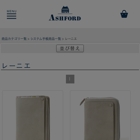
商品カテゴリ一覧
>
システム手帳商品一覧
> レーニエ
並び替え
レーニエ
1