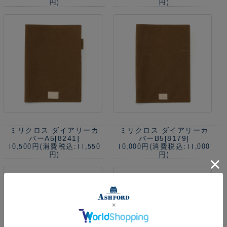
円)
円)
ミリクロス ダイアリーカ
ミリクロス ダイアリーカ
バーA5[8241]
バーB5[8179]
10,500円
(消費税込:11,550
10,000円
(消費税込:11,000
円)
円)