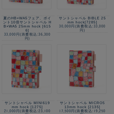
夏のHB×WA5フェア、ポイ
サントシャペル BIBLE 25
ント10倍
サントシャペル H
mm hock[7285]
B×WA5 25mm hock [615
30,000円
(消費税込:33,000
6]
円)
33,000円
(消費税込:36,300
円)
サントシャペル MINI619
サントシャペル MICRO5
mm hock [1275]
13mm hock [2135]
21,000円
(消費税込:23,100
17,500円
(消費税込:19,250