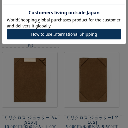
ミリクロス ダイアリーカ
ミリクロス ダイアリーカ
バーB6[8297]
バーL[8278]
9,500円
(消費税込:10,450
7,300円
(消費税込:8,030円)
円)
ミリクロス ジョッター A4
ミリクロス ジョッターL[9
[9163]
162]
10,000円
(消費税込:11,000
5,000円
(消費税込:5,500円)