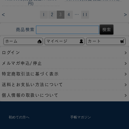
円)
<
>
1
2
3
4
…
11
商品検索
ホーム
マイページ
カート
ログイン
メルマガ申込/停止
特定商取引法に基づく表示
送料とお支払い方法について
個人情報の取扱いについて
初めての方へ
手帳マガジン