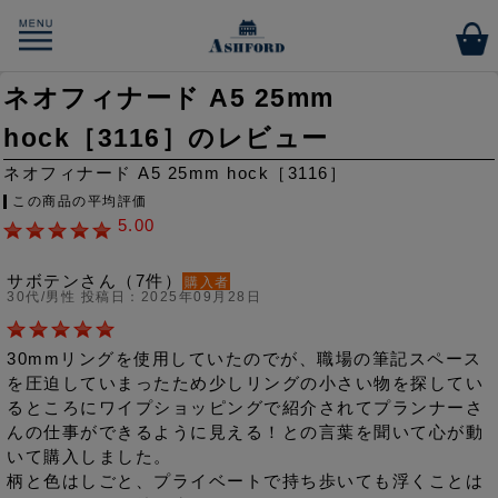
ネオフィナード A5 25mm
hock［3116］のレビュー
ネオフィナード A5 25mm hock［3116］
この商品の平均評価
5.00
サボテンさん（7件）
購入者
30代/男性 投稿日：2025年09月28日
30mmリングを使用していたのでが、職場の筆記スペース
を圧迫していまったため少しリングの小さい物を探してい
るところにワイプショッピングで紹介されてプランナーさ
んの仕事ができるように見える！との言葉を聞いて心が動
いて購入しました。
柄と色はしごと、プライベートで持ち歩いても浮くことは