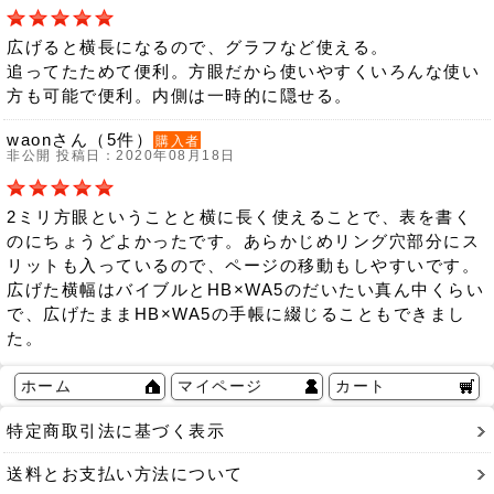
広げると横長になるので、グラフなど使える。
追ってたためて便利。方眼だから使いやすくいろんな使い
方も可能で便利。内側は一時的に隠せる。
waonさん（5件）
購入者
非公開 投稿日：2020年08月18日
2ミリ方眼ということと横に長く使えることで、表を書く
のにちょうどよかったです。あらかじめリング穴部分にス
リットも入っているので、ページの移動もしやすいです。
広げた横幅はバイブルとHB×WA5のだいたい真ん中くらい
で、広げたままHB×WA5の手帳に綴じることもできまし
た。
ホーム
マイページ
カート
特定商取引法に基づく表示
送料とお支払い方法について