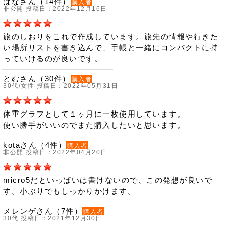
はなさん（14件）
購入者
非公開 投稿日：2022年12月16日
旅のしおりをこれで作成しています。旅先の情報や行きた
い場所リストを書き込んで、手帳と一緒にコンパクトに持
っていけるのが良いです。
とむさん（30件）
購入者
30代/女性 投稿日：2022年05月31日
体重グラフとして１ヶ月に一枚使用しています。
使い勝手がいいのでまた購入したいと思います。
kotaさん（4件）
購入者
非公開 投稿日：2022年04月20日
micro5だといっぱいは書けないので、この発想が良いで
す。小ぶりでもしっかりかけます。
メレンゲさん（7件）
購入者
30代 投稿日：2021年12月30日