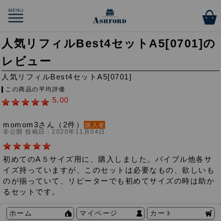
人気リフィルBest4セットA5[0701]の
レビュー
人気リフィルBest4セットA5[0701]
この商品の平均評価
5.00
momom3さん（2件）
購入者
非公開 投稿日：2020年11月04日
初めてのA５サイズ用に、購入しました。バイブル他各サ
イズ持っていますが、このセットは必要なもの、欲しいも
のが揃っていて、リピーターでも初めてサイズの時は助か
るセットです。
ホーム
マイページ
カート